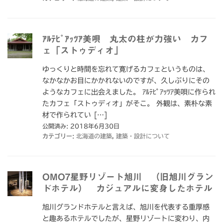
ｱﾙﾃﾋﾟｱｯﾂｱ美唄 丸太の柱が力強い カフ
ェ「ストゥディオ」
ゆっくりと時間を忘れて寛げるカフェというものは、
なかなかお目にかかれないのですが、久しぶりにその
ようなカフェに出会えました。 ｱﾙﾃﾋﾟｱｯﾂｱ美唄に作られ
たカフェ「ストゥディオ」がそこ。 外観は、素朴な素
材で作られてい […]
公開済み: 2018年6月30日
カテゴリー:
北海道の建築
,
建築・設計について
OMO7星野リゾート旭川 （旧旭川グラン
ドホテル） カジュアルに変身したホテル
旭川グランドホテルと言えば、旭川を代表する重厚感
と趣あるホテルでしたが、星野リゾートに変わり、内