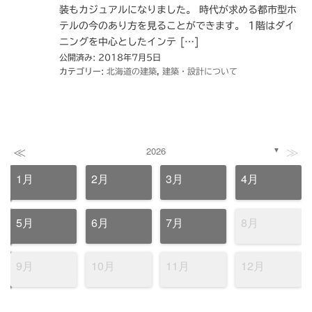
装もカジュアルになりました。 時代が求める都市型ホ
テルの今のあり方を見ることができます。 1階はダイ
ニングを中心としたインテ […]
公開済み: 2018年7月5日
カテゴリー:
北海道の建築
,
建築・設計について
≪
≫
2026
▼
1月
2月
3月
4月
5月
6月
7月
8月
9月
10月
11月
12月