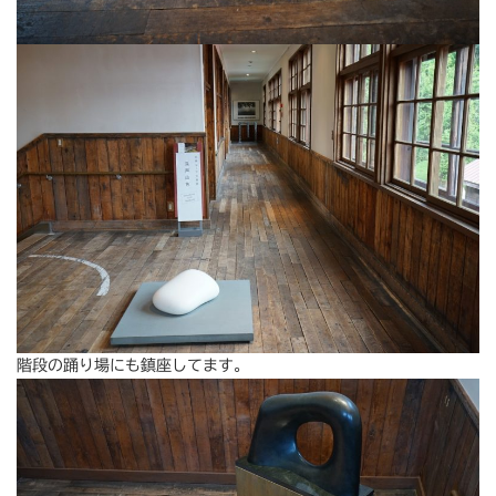
階段の踊り場にも鎮座してます。