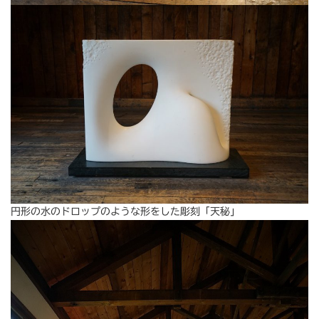
円形の水のドロップのような形をした彫刻「天秘」