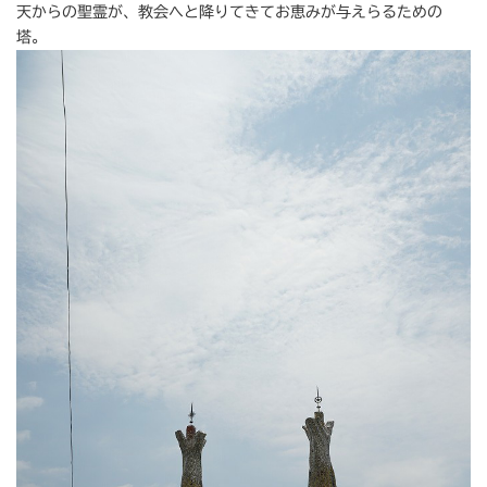
天からの聖霊が、教会へと降りてきてお恵みが与えらるための
塔。