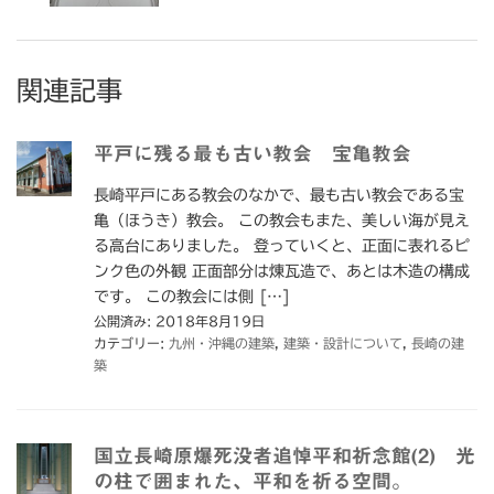
関連記事
平戸に残る最も古い教会 宝亀教会
長崎平戸にある教会のなかで、最も古い教会である宝
亀（ほうき）教会。 この教会もまた、美しい海が見え
る高台にありました。 登っていくと、正面に表れるピ
ンク色の外観 正面部分は煉瓦造で、あとは木造の構成
です。 この教会には側 […]
公開済み: 2018年8月19日
カテゴリー:
九州・沖縄の建築
,
建築・設計について
,
長崎の建
築
国立長崎原爆死没者追悼平和祈念館(2) 光
の柱で囲まれた、平和を祈る空間。