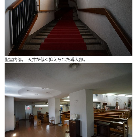
聖堂内部。 天井が低く抑えられた導入部。