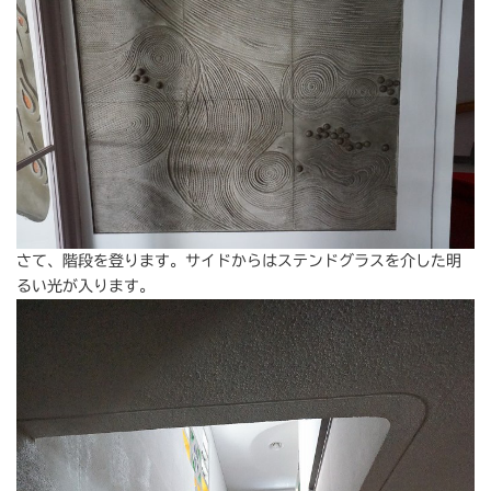
さて、階段を登ります。サイドからはステンドグラスを介した明
るい光が入ります。