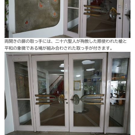
両開きの扉の取っ手には、二十六聖人が殉教した際使われた槍と
平和の象徴である鳩が組み合わされた取っ手が付きます。