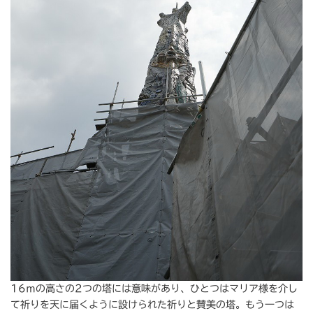
16ｍの高さの2つの塔には意味があり、ひとつはマリア様を介し
て祈りを天に届くように設けられた祈りと賛美の塔。もう一つは