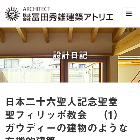
設計日記
日本二十六聖人記念聖堂
聖フィリッポ教会 （1）
ガウディーの建物のような