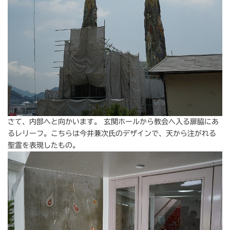
さて、内部へと向かいます。 玄関ホールから教会へ入る扉脇にあ
るレリーフ。こちらは今井兼次氏のデザインで、天から注がれる
聖霊を表現したもの。