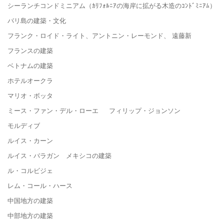
シーランチコンドミニアム（ｶﾘﾌｫﾙﾆｱの海岸に拡がる木造のｺﾝﾄﾞﾐﾆｱﾑ）
バリ島の建築・文化
フランク・ロイド・ライト、アントニン・レーモンド、 遠藤新
フランスの建築
ベトナムの建築
ホテルオークラ
マリオ・ボッタ
ミース・ファン・デル・ローエ フィリップ・ジョンソン
モルディブ
ルイス・カーン
ルイス・バラガン メキシコの建築
ル・コルビジェ
レム・コール・ハース
中国地方の建築
中部地方の建築