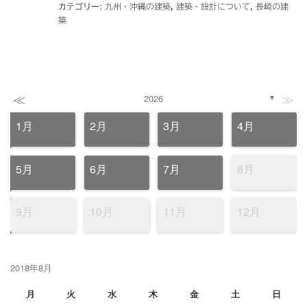
カテゴリー:
九州・沖縄の建築
,
建築・設計について
,
長崎の建
築
≪
≫
2026
▼
1月
2月
3月
4月
5月
6月
7月
8月
9月
10月
11月
12月
2018年8月
月
火
水
木
金
土
日