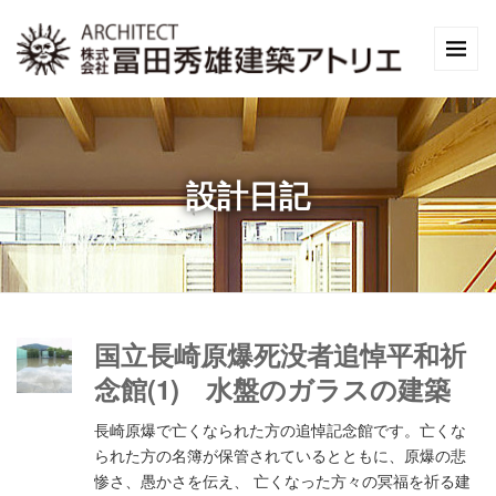
設計日記
国立長崎原爆死没者追悼平和祈
念館(1) 水盤のガラスの建築
長崎原爆で亡くなられた方の追悼記念館です。亡くな
られた方の名簿が保管されているとともに、原爆の悲
惨さ、愚かさを伝え、 亡くなった方々の冥福を祈る建