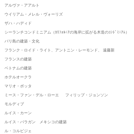
アルヴァ・アアルト
ウイリアム・メレル・ヴォーリズ
ザハ・ハディド
シーランチコンドミニアム（ｶﾘﾌｫﾙﾆｱの海岸に拡がる木造のｺﾝﾄﾞﾐﾆｱﾑ）
バリ島の建築・文化
フランク・ロイド・ライト、アントニン・レーモンド、 遠藤新
フランスの建築
ベトナムの建築
ホテルオークラ
マリオ・ボッタ
ミース・ファン・デル・ローエ フィリップ・ジョンソン
モルディブ
ルイス・カーン
ルイス・バラガン メキシコの建築
ル・コルビジェ