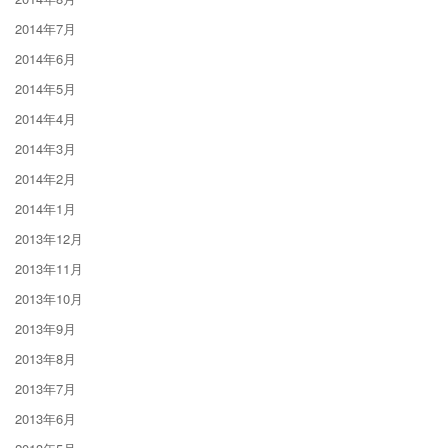
2014年7月
2014年6月
2014年5月
2014年4月
2014年3月
2014年2月
2014年1月
2013年12月
2013年11月
2013年10月
2013年9月
2013年8月
2013年7月
2013年6月