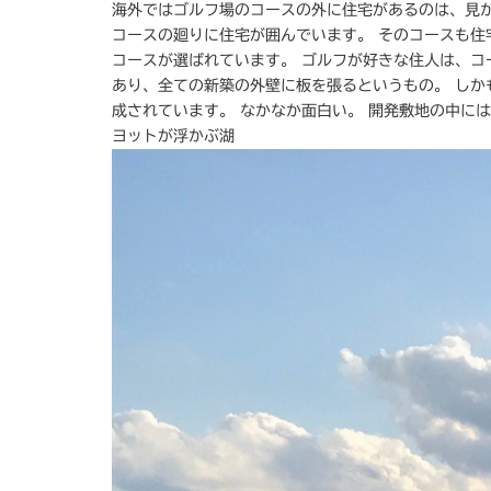
海外ではゴルフ場のコースの外に住宅があるのは、見
コースの廻りに住宅が囲んでいます。 そのコースも
コースが選ばれています。 ゴルフが好きな住人は、コ
あり、全ての新築の外壁に板を張るというもの。 しかも
成されています。 なかなか面白い。 開発敷地の中に
ヨットが浮かぶ湖