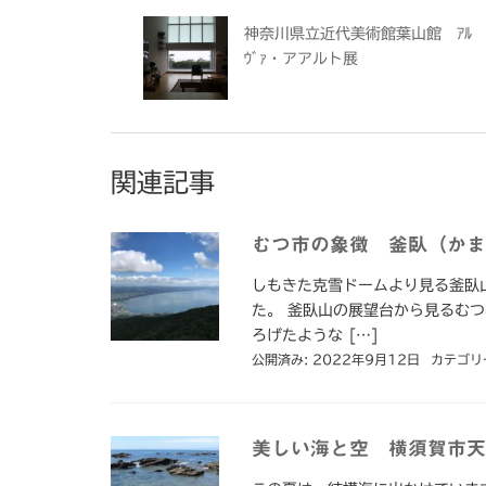
神奈川県立近代美術館葉山館 ｱﾙ
ｳﾞｧ・アアルト展
関連記事
むつ市の象徴 釜臥（かま
しもきた克雪ドームより見る釜臥
た。 釜臥山の展望台から見るむつ
ろげたような […]
公開済み: 2022年9月12日
カテゴリ
美しい海と空 横須賀市天