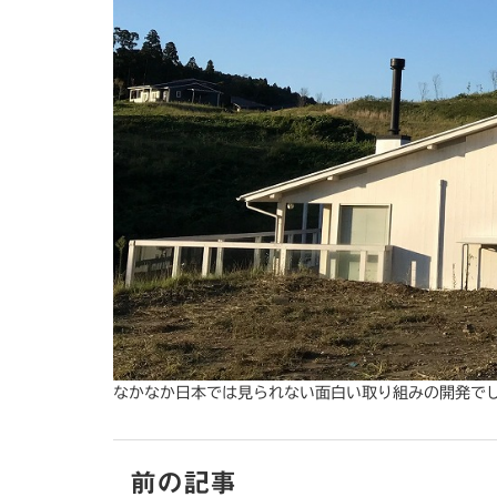
なかなか日本では見られない面白い取り組みの開発で
前の記事