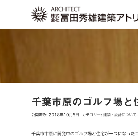
千葉市原のゴルフ場と
公開済み: 2018年10月5日
カテゴリー:
建築・設計について
千葉市市原に開発中のゴルフ場と住宅が一つになった