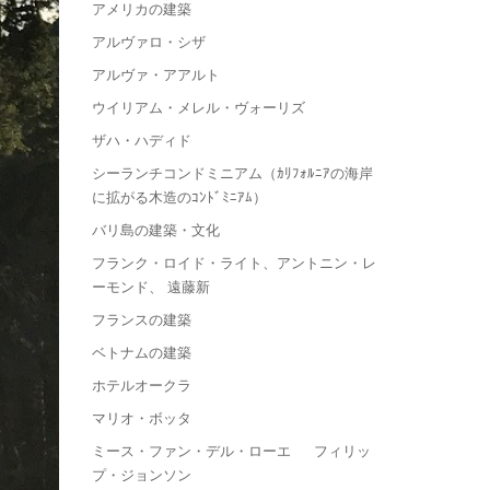
アメリカの建築
アルヴァロ・シザ
アルヴァ・アアルト
ウイリアム・メレル・ヴォーリズ
ザハ・ハディド
シーランチコンドミニアム（ｶﾘﾌｫﾙﾆｱの海岸
に拡がる木造のｺﾝﾄﾞﾐﾆｱﾑ）
バリ島の建築・文化
フランク・ロイド・ライト、アントニン・レ
ーモンド、 遠藤新
フランスの建築
ベトナムの建築
ホテルオークラ
マリオ・ボッタ
ミース・ファン・デル・ローエ フィリッ
プ・ジョンソン