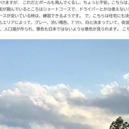
9月
9月
9月
9月
9月
9月
9月
9月
9月
9月
9月
9月
9月
9月
9月
9月
9月
10月
10月
10月
10月
10月
10月
10月
10月
10月
10月
10月
10月
10月
10月
10月
10月
10月
11月
11月
11月
11月
11月
11月
11月
11月
11月
11月
11月
11月
11月
11月
11月
11月
11月
かけますが、 これだとボールも飛んでくるし、ちょっと不安。こちらは
住宅が囲んでいるところはショートコースで、ドライバーとかは使えない
ースが空いている時は、練習できるようです。 で、こちらは住宅にも
エリアによって、グレー、渋い褐色、ﾌﾞﾗｳﾝ、白と決まっていて、街
は、人口湖が作られ、景色も日本ではないような景色が見られます。 こ