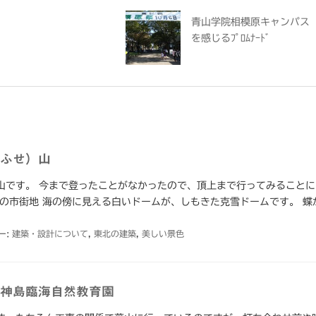
青山学院相模原キャンパス
を感じるﾌﾟﾛﾑﾅｰﾄﾞ
ふせ）山
山です。 今まで登ったことがなかったので、頂上まで行ってみることに
の市街地 海の傍に見える白いドームが、しもきた克雪ドームです。 蝶
ー:
建築・設計について
,
東北の建築
,
美しい景色
神島臨海自然教育園