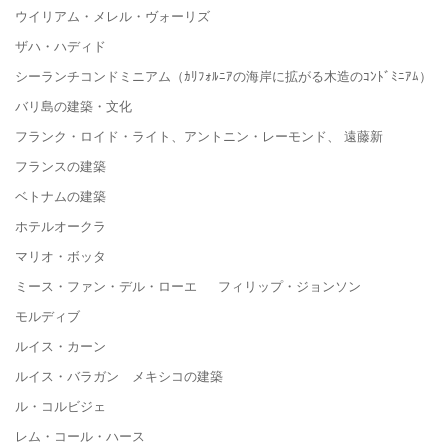
ウイリアム・メレル・ヴォーリズ
ザハ・ハディド
シーランチコンドミニアム（ｶﾘﾌｫﾙﾆｱの海岸に拡がる木造のｺﾝﾄﾞﾐﾆｱﾑ）
バリ島の建築・文化
フランク・ロイド・ライト、アントニン・レーモンド、 遠藤新
フランスの建築
ベトナムの建築
ホテルオークラ
マリオ・ボッタ
ミース・ファン・デル・ローエ フィリップ・ジョンソン
モルディブ
ルイス・カーン
ルイス・バラガン メキシコの建築
ル・コルビジェ
レム・コール・ハース