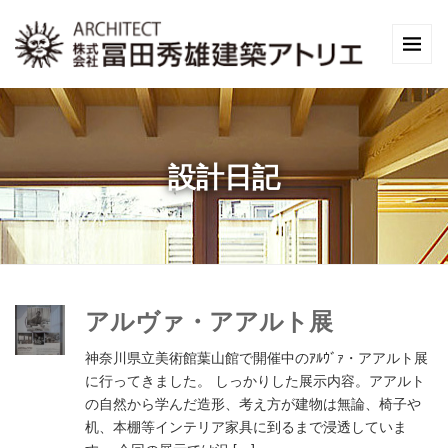
設計日記
アルヴァ・アアルト展
神奈川県立美術館葉山館で開催中のｱﾙｳﾞｧ・アアルト展
に行ってきました。 しっかりした展示内容。アアルト
の自然から学んだ造形、考え方が建物は無論、椅子や
机、本棚等インテリア家具に到るまで浸透していま