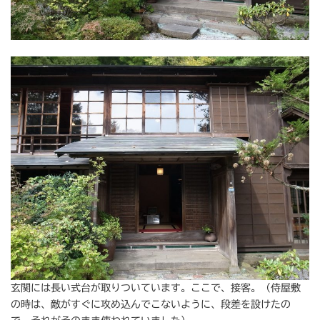
玄関には長い式台が取りついています。ここで、接客。（侍屋敷
の時は、敵がすぐに攻め込んでこないように、段差を設けたの