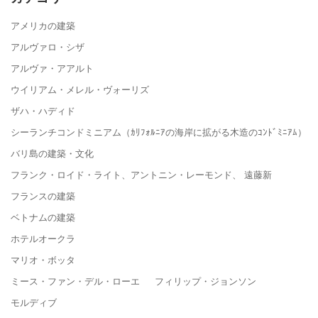
アメリカの建築
アルヴァロ・シザ
アルヴァ・アアルト
ウイリアム・メレル・ヴォーリズ
ザハ・ハディド
シーランチコンドミニアム（ｶﾘﾌｫﾙﾆｱの海岸に拡がる木造のｺﾝﾄﾞﾐﾆｱﾑ）
バリ島の建築・文化
フランク・ロイド・ライト、アントニン・レーモンド、 遠藤新
フランスの建築
ベトナムの建築
ホテルオークラ
マリオ・ボッタ
ミース・ファン・デル・ローエ フィリップ・ジョンソン
モルディブ