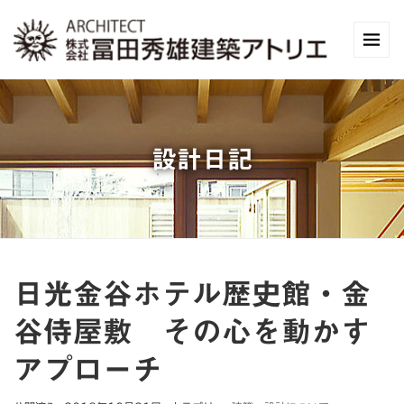
設計日記
日光金谷ホテル歴史館・金
谷侍屋敷 その心を動かす
アプローチ