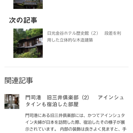
次の記事
日光金谷ホテル歴史館（2） 段差を利
用した立体的な木造建築
関連記事
門司港 旧三井俱楽部（2） アインシュ
タインも宿泊した部屋
門司港にある旧三井倶楽部には、かつてアインシュタ
イン夫婦が日本を訪問した際、宿泊したその様子が展
示されています。 内部の装飾は良きよく見ますと、手