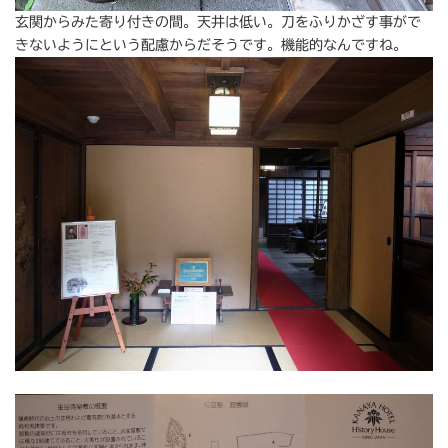
玄関からみた寄り付きの間。天井は低い。刀をふりかざす事がで
きないようにという配慮からだそうです。機能的なんですね。