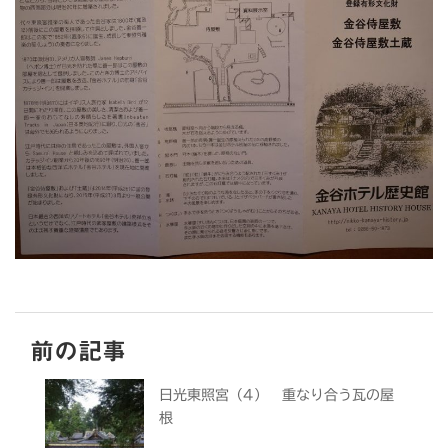
前の記事
日光東照宮（4） 重なり合う瓦の屋
根