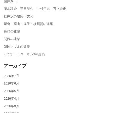
藤井厚二
藤本壮介 平田晃久 中村拓志 石上純也
軽井沢の建築・文化
鎌倉・葉山・逗子・横須賀の建築
長崎の建築
関西の建築
韓国ソウルの建築
ｼﾞｪﾌﾘｰ・ﾊﾞﾜ ｽﾘﾗﾝｶの建築
アーカイブ
2026年7月
2026年6月
2026年5月
2026年4月
2026年3月