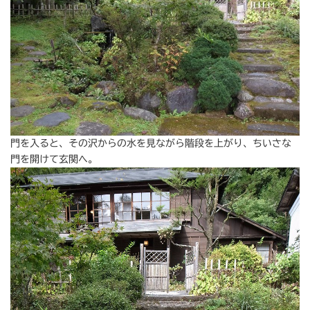
門を入ると、その沢からの水を見ながら階段を上がり、ちいさな
門を開けて玄関へ。