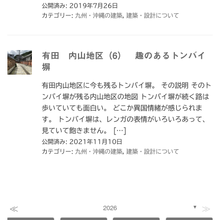
公開済み: 2019年7月26日
カテゴリー:
九州・沖縄の建築
,
建築・設計について
有田 内山地区（6） 趣のあるトンバイ
塀
有田内山地区に今も残るトンバイ塀。 その説明 そのト
ンバイ塀が残る内山地区の地図 トンバイ塀が続く路は
歩いていても面白い。 どこか異国情緒が感じられま
す。 トンバイ塀は、レンガの表情がいろいろあって、
見ていて飽きません。 […]
公開済み: 2021年11月10日
カテゴリー:
九州・沖縄の建築
,
建築・設計について
≪
≫
2026
▼