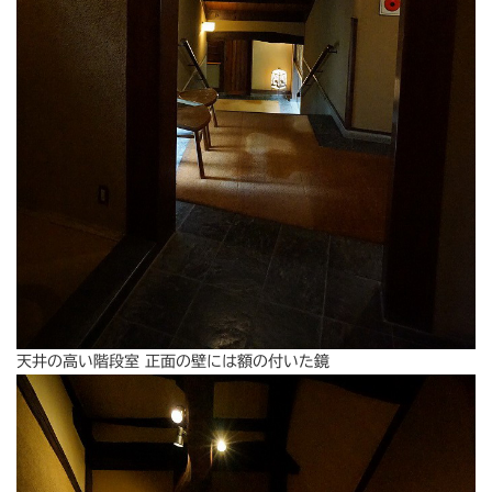
天井の高い階段室 正面の壁には額の付いた鏡