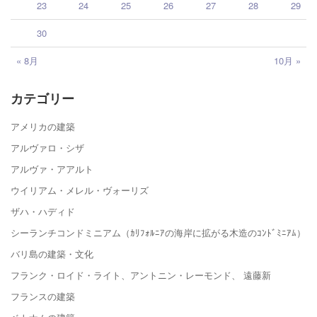
23
24
25
26
27
28
29
30
« 8月
10月 »
カテゴリー
アメリカの建築
アルヴァロ・シザ
アルヴァ・アアルト
ウイリアム・メレル・ヴォーリズ
ザハ・ハディド
シーランチコンドミニアム（ｶﾘﾌｫﾙﾆｱの海岸に拡がる木造のｺﾝﾄﾞﾐﾆｱﾑ）
バリ島の建築・文化
フランク・ロイド・ライト、アントニン・レーモンド、 遠藤新
フランスの建築