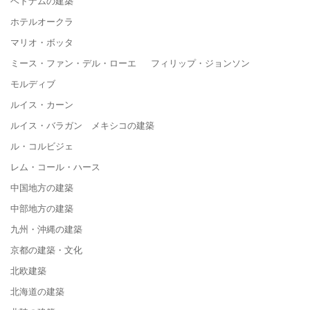
ベトナムの建築
ホテルオークラ
マリオ・ボッタ
ミース・ファン・デル・ローエ フィリップ・ジョンソン
モルディブ
ルイス・カーン
ルイス・バラガン メキシコの建築
ル・コルビジェ
レム・コール・ハース
中国地方の建築
中部地方の建築
九州・沖縄の建築
京都の建築・文化
北欧建築
北海道の建築