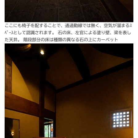
ここにも椅子を配することで、通過動線では無く、空気が溜まるｽ
ﾍﾟｰｽとして認識されます。 石の床、左官による塗り壁、梁を表し
た天井。 階段部分の床は種類の異なる石の上にカーペット