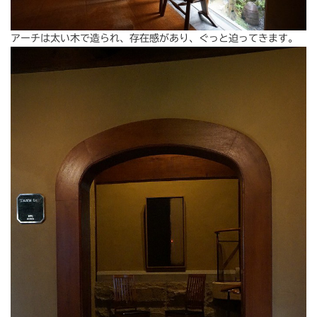
アーチは太い木で造られ、存在感があり、ぐっと迫ってきます。