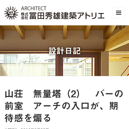
設計日記
山荘 無量塔（2） バーの
前室 アーチの入口が、期
待感を煽る