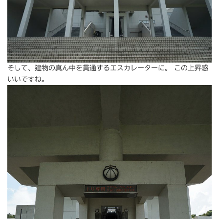
そして、建物の真ん中を貫通するエスカレーターに。 この上昇感
いいですね。