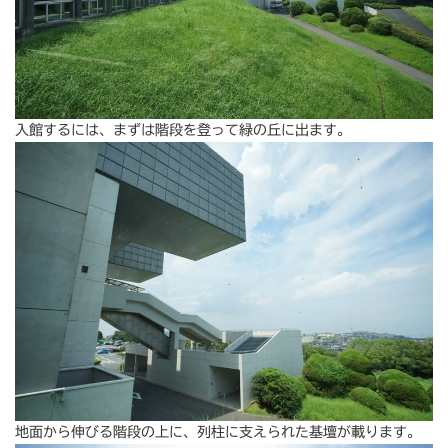
入館するには、まずは階段を登って緑の丘に出ます。
地面から伸びる階段の上に、列柱に支えられた基壇が載ります。