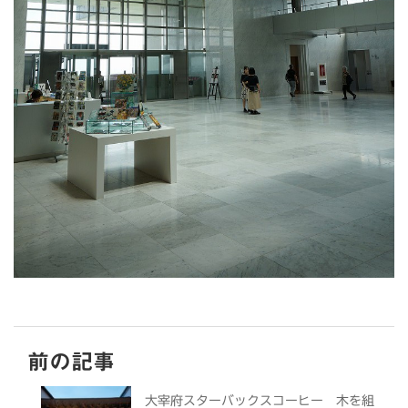
前の記事
大宰府スターバックスコーヒー 木を組