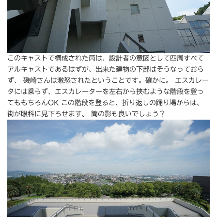
このキャストで構成された筒は、設計者の意図として四周すべて
アルキャストであるはずが、出来た建物の下部はそうなっておら
ず、 磯崎さんは激怒されたということです。確かに。 エスカレー
タには乗らず、エスカレーターを左右から挟むような階段を登っ
てももちろんOK この階段を登ると、折り返しの踊り場からは、
街が眼科に見下ろせます。 筒の影も良いでしょう？