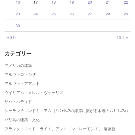
16
17
18
19
20
21
22
23
24
25
26
27
28
29
30
« 8月
10月 »
カテゴリー
アメリカの建築
アルヴァロ・シザ
アルヴァ・アアルト
ウイリアム・メレル・ヴォーリズ
ザハ・ハディド
シーランチコンドミニアム（ｶﾘﾌｫﾙﾆｱの海岸に拡がる木造のｺﾝﾄﾞﾐﾆｱﾑ）
バリ島の建築・文化
フランク・ロイド・ライト、アントニン・レーモンド、 遠藤新