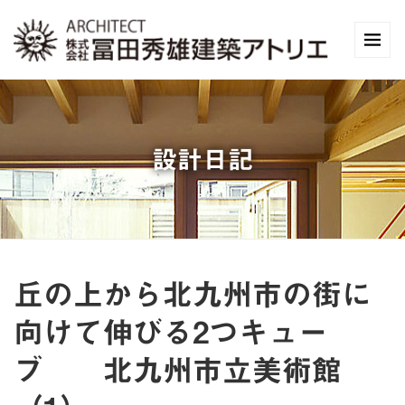
設計日記
丘の上から北九州市の街に
向けて伸びる2つキュー
ブ 北九州市立美術館