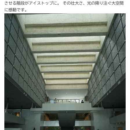
させる階段がアイストップに。 その壮大さ、光の降り注ぐ大空間
に感動です。