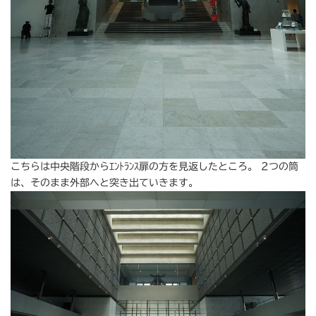
こちらは中央階段からｴﾝﾄﾗﾝｽ扉の方を見返したところ。 2つの筒
は、そのまま外部へと突き出ていきます。