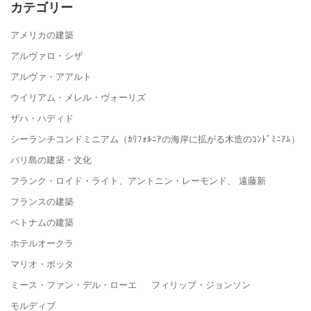
カテゴリー
アメリカの建築
アルヴァロ・シザ
アルヴァ・アアルト
ウイリアム・メレル・ヴォーリズ
ザハ・ハディド
シーランチコンドミニアム（ｶﾘﾌｫﾙﾆｱの海岸に拡がる木造のｺﾝﾄﾞﾐﾆｱﾑ）
バリ島の建築・文化
フランク・ロイド・ライト、アントニン・レーモンド、 遠藤新
フランスの建築
ベトナムの建築
ホテルオークラ
マリオ・ボッタ
ミース・ファン・デル・ローエ フィリップ・ジョンソン
モルディブ