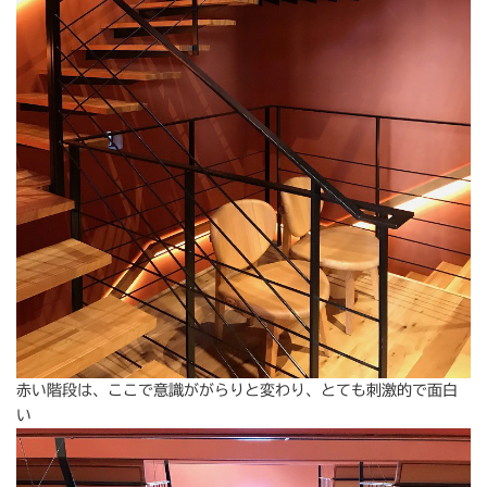
赤い階段は、ここで意識ががらりと変わり、とても刺激的で面白
い