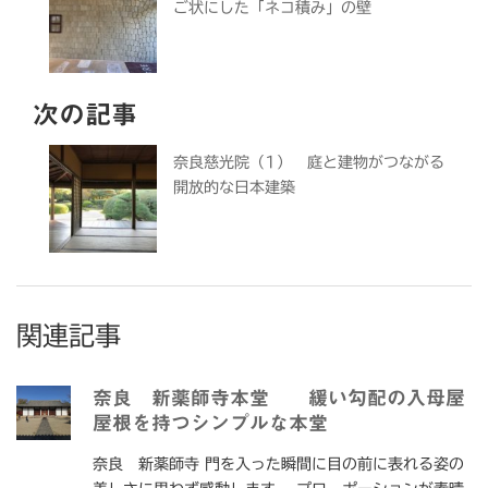
ご状にした「ネコ積み」の壁
次の記事
奈良慈光院（1） 庭と建物がつながる
開放的な日本建築
関連記事
奈良 新薬師寺本堂 緩い勾配の入母屋
屋根を持つシンプルな本堂
奈良 新薬師寺 門を入った瞬間に目の前に表れる姿の