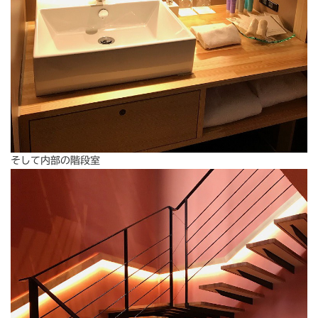
そして内部の階段室