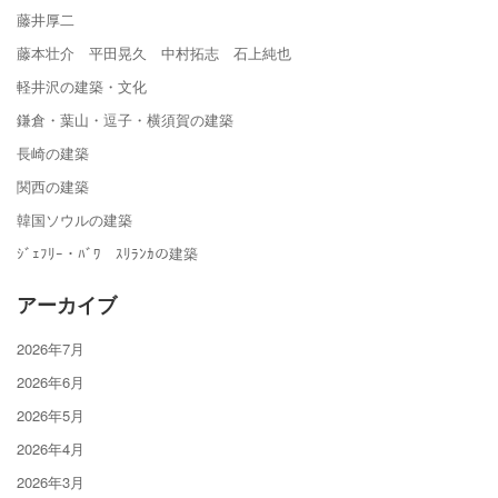
藤井厚二
藤本壮介 平田晃久 中村拓志 石上純也
軽井沢の建築・文化
鎌倉・葉山・逗子・横須賀の建築
長崎の建築
関西の建築
韓国ソウルの建築
ｼﾞｪﾌﾘｰ・ﾊﾞﾜ ｽﾘﾗﾝｶの建築
アーカイブ
2026年7月
2026年6月
2026年5月
2026年4月
2026年3月