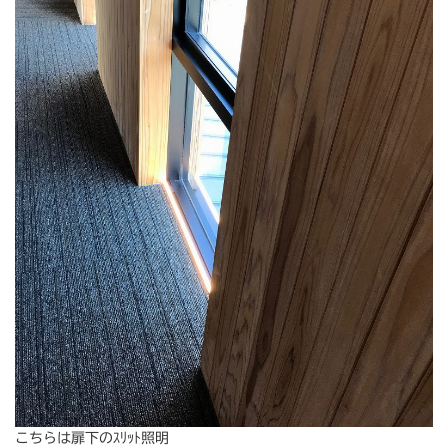
こちらは扉下のｽﾘｯﾄ照明