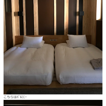
こちらはﾊﾞﾙｺﾆｰ