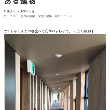
ある建物
公開済み: 2020年2月5日
カテゴリー:
奈良の建築・文化
,
建築・設計について
セトレならまちの客室へと向かいましょう。 こちらは廊下