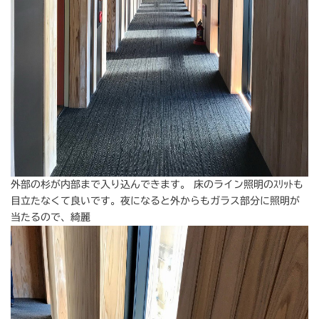
外部の杉が内部まで入り込んできます。 床のライン照明のｽﾘｯﾄも
目立たなくて良いです。夜になると外からもガラス部分に照明が
当たるので、綺麗