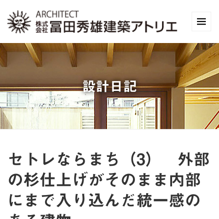
設計日記
セトレならまち（3） 外部
の杉仕上げがそのまま内部
にまで入り込んだ統一感の