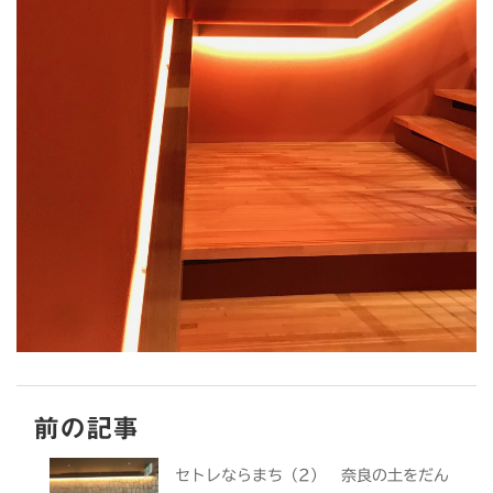
前の記事
セトレならまち（2） 奈良の土をだん