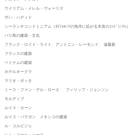
ウイリアム・メレル・ヴォーリズ
ザハ・ハディド
シーランチコンドミニアム（ｶﾘﾌｫﾙﾆｱの海岸に拡がる木造のｺﾝﾄﾞﾐﾆｱﾑ）
バリ島の建築・文化
フランク・ロイド・ライト、アントニン・レーモンド、 遠藤新
フランスの建築
ベトナムの建築
ホテルオークラ
マリオ・ボッタ
ミース・ファン・デル・ローエ フィリップ・ジョンソン
モルディブ
ルイス・カーン
ルイス・バラガン メキシコの建築
ル・コルビジェ
レム・コール・ハース