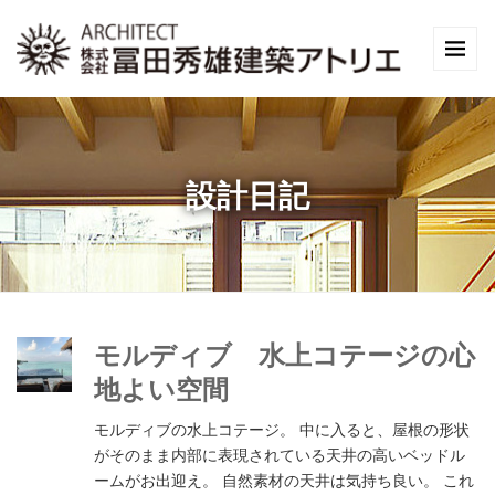
設計日記
モルディブ 水上コテージの心
地よい空間
モルディブの水上コテージ。 中に入ると、屋根の形状
がそのまま内部に表現されている天井の高いベッドル
ームがお出迎え。 自然素材の天井は気持ち良い。 これ