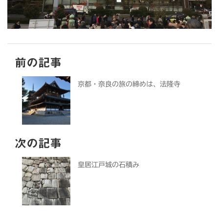
前の記事
京都・奈良の旅の締めは、法隆寺
次の記事
皇居江戸城の石積み