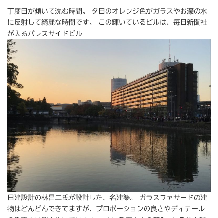
丁度日が傾いて沈む時間。 夕日のオレンジ色がガラスやお濠の水
に反射して綺麗な時間です。 この輝いているビルは、毎日新聞社
が入るパレスサイドビル
日建設計の林昌二氏が設計した、名建築。 ガラスファサードの建
物はどんどんできてますが、プロポーションの良さやディテール