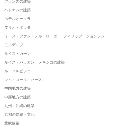
フランスの建築
ベトナムの建築
ホテルオークラ
マリオ・ボッタ
ミース・ファン・デル・ローエ フィリップ・ジョンソン
モルディブ
ルイス・カーン
ルイス・バラガン メキシコの建築
ル・コルビジェ
レム・コール・ハース
中国地方の建築
中部地方の建築
九州・沖縄の建築
京都の建築・文化
北欧建築