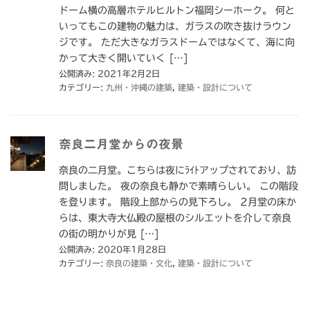
ドーム横の高層ホテルヒルトン福岡シーホーク。 何と
いってもこの建物の魅力は、ガラスの吹き抜けラウン
ジです。 ただ大きなガラスドームではなくて、海に向
かって大きく開いていく […]
公開済み: 2021年2月2日
カテゴリー:
九州・沖縄の建築
,
建築・設計について
奈良二月堂からの夜景
奈良の二月堂。こちらは夜にﾗｲﾄアップされており、訪
問しました。 夜の奈良も静かで素晴らしい。 この階段
を登ります。 階段上部からの見下ろし。 2月堂の床か
らは、東大寺大仏殿の屋根のシルエットを介して奈良
の街の明かりが見 […]
公開済み: 2020年1月28日
カテゴリー:
奈良の建築・文化
,
建築・設計について