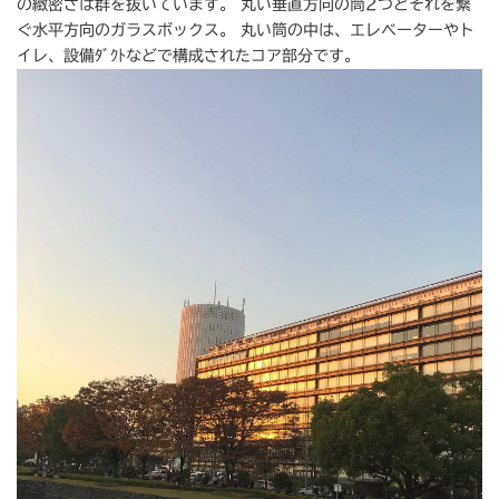
の緻密さは群を抜いています。 丸い垂直方向の筒2つとそれを繋
ぐ水平方向のガラスボックス。 丸い筒の中は、エレベーターやト
イレ、設備ﾀﾞｸﾄなどで構成されたコア部分です。