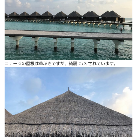
コテージの屋根は草ぶきですが、綺麗にﾒﾝﾃされています。