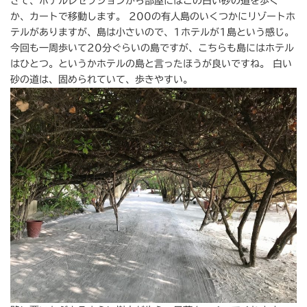
さて、ホテルレセプションから部屋にはこの白い砂の道を歩く
か、カートで移動します。 200の有人島のいくつかにリゾートホ
テルがありますが、島は小さいので、1ホテルが1島という感じ。
今回も一周歩いて20分ぐらいの島ですが、こちらも島にはホテル
はひとつ。というかホテルの島と言ったほうが良いですね。 白い
砂の道は、固められていて、歩きやすい。