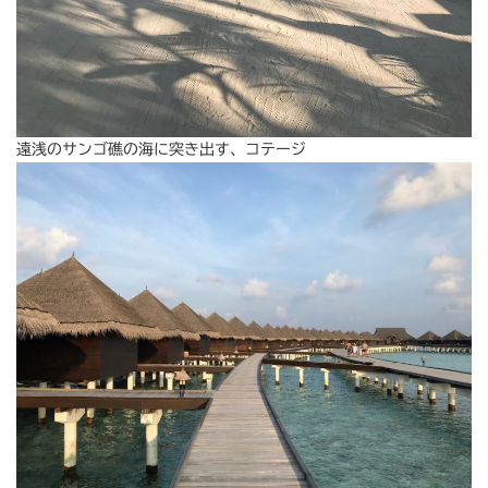
遠浅のサンゴ礁の海に突き出す、コテージ