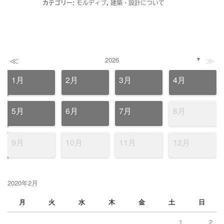
カテゴリー:
モルディブ
,
建築・設計について
≪
≫
2026
▼
1月
2月
3月
4月
5月
6月
7月
8月
9月
10月
11月
12月
2020年2月
月
火
水
木
金
土
日
1
2