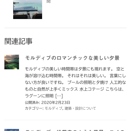
間
関連記事
モルディブのロマンチックな美しい夕景
モルディブの美しい時間帯は夕景にも現れます。 空と
海が溶け込む時間帯。 それはそれは美しい。 言葉にし
ない方が良いですね。 プールの照明と夕焼け 人工的な
ものと自然が上手くミックス 水上コテージ こちらは、
ラグーンに照明 […]
公開済み: 2020年2月23日
カテゴリー:
モルディブ
,
建築・設計について