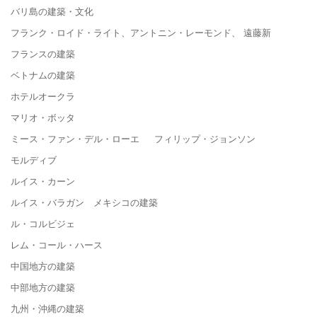
バリ島の建築・文化
フランク・ロイド・ライト、アントニン・レーモンド、 遠藤新
フランスの建築
ベトナムの建築
ホテルオークラ
マリオ・ボッタ
ミース・ファン・デル・ローエ フィリップ・ジョンソン
モルディブ
ルイス・カーン
ルイス・バラガン メキシコの建築
ル・コルビジェ
レム・コール・ハース
中国地方の建築
中部地方の建築
九州・沖縄の建築