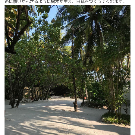
路に覆いかぶさるように樹木が生え、日蔭をつくってくれます。