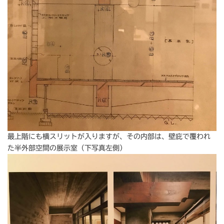
最上階にも横スリットが入りますが、その内部は、壁庇で覆われ
た半外部空間の展示室（下写真左側）