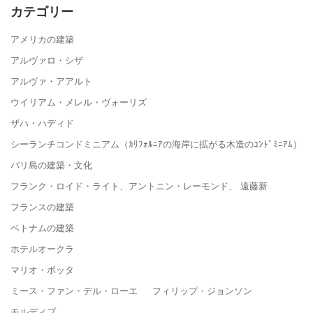
カテゴリー
アメリカの建築
アルヴァロ・シザ
アルヴァ・アアルト
ウイリアム・メレル・ヴォーリズ
ザハ・ハディド
シーランチコンドミニアム（ｶﾘﾌｫﾙﾆｱの海岸に拡がる木造のｺﾝﾄﾞﾐﾆｱﾑ）
バリ島の建築・文化
フランク・ロイド・ライト、アントニン・レーモンド、 遠藤新
フランスの建築
ベトナムの建築
ホテルオークラ
マリオ・ボッタ
ミース・ファン・デル・ローエ フィリップ・ジョンソン
モルディブ