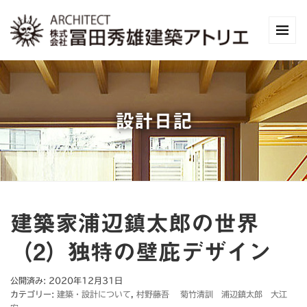
設計日記
建築家浦辺鎮太郎の世界
（2）独特の壁庇デザイン
公開済み: 2020年12月31日
カテゴリー:
建築・設計について
,
村野藤吾 菊竹清訓 浦辺鎮太郎 大江