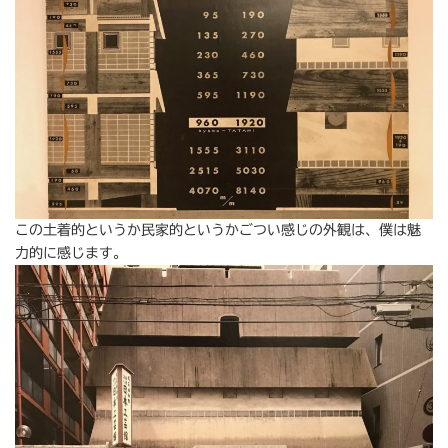
この土着的というか民家的というかごつい感じの外観は、僕は魅
力的に感じます。