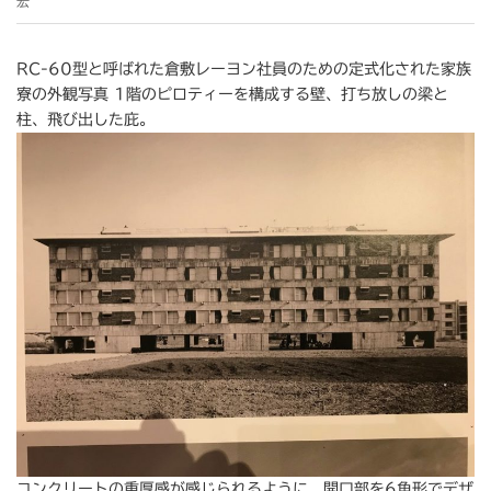
宏
RC-60型と呼ばれた倉敷レーヨン社員のための定式化された家族
寮の外観写真 1階のピロティーを構成する壁、打ち放しの梁と
柱、飛び出した庇。
コンクリートの重厚感が感じられるように、開口部を6角形でデザ