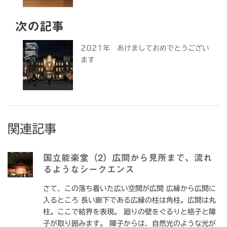
次の記事
2021年 あけましておめでとうござい
ます
関連記事
国立能楽堂（2）広間から見所まで、流れ
るようなシークエンス
さて、この落ち着いた広い空間が広間 広縁から広間に
入るところ 長い廊下である広縁の柱は角柱。広間は丸
柱。ここで結界を表現。 廻りの壁をぐるりと格子と障
子が取り囲みます。 障子からは、自然光のような光が