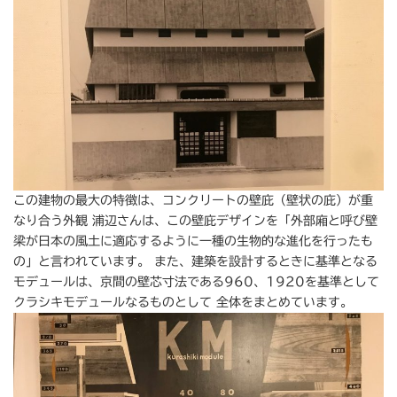
この建物の最大の特徴は、コンクリートの壁庇（壁状の庇）が重
なり合う外観 浦辺さんは、この壁庇デザインを「外部廂と呼び壁
梁が日本の風土に適応するように一種の生物的な進化を行ったも
の」と言われています。 また、建築を設計するときに基準となる
モデュールは、京間の壁芯寸法である960、1920を基準として
クラシキモデュールなるものとして 全体をまとめています。