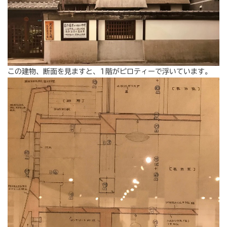
この建物、断面を見ますと、1階がピロティーで浮いています。