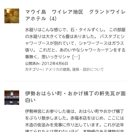
マウイ島 ワイレア地区 グランドワイレ
アホテル（4）
水廻りはこんな感じで、石・タイルずくし。 この部屋
の水廻りは大きくて6畳はありました。 バスタブとシ
ャワーブースが別れていて、シャワーブースはガラス
張り。 これだと、あのいやなシャワーカーテンをする
事無く、思いっきりシャ […]
公開済み: 2012年4月6日
カテゴリー:
アメリカの建築
,
建築・設計について
伊勢おはらい町・おかげ横丁の軒先瓦が面
白い
伊勢神宮にお参りした後は、おはらい町やおかげ横丁
をぶらり散歩しました。赤福本店をはじめ、ここには
木造の街並みを見事に作り出しています。これが近年
建てられたとは思わないほど、本物感のある建物が並