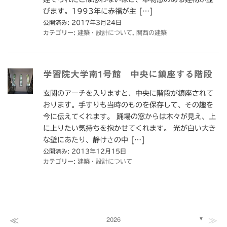
びます。1993年に赤福が主 […]
公開済み: 2017年3月24日
カテゴリー:
建築・設計について
,
関西の建築
学習院大学南1号館 中央に鎮座する階段
玄関のアーチを入りますと、中央に階段が鎮座されて
おります。手すりも当時のものを保存して、その趣を
今に伝えてくれます。 踊場の窓からは木々が見え、上
に上りたい気持ちを抱かせてくれます。 光が白い大き
な壁にあたり、静けさの中 […]
公開済み: 2013年12月15日
カテゴリー:
建築・設計について
≪
≫
2026
▼