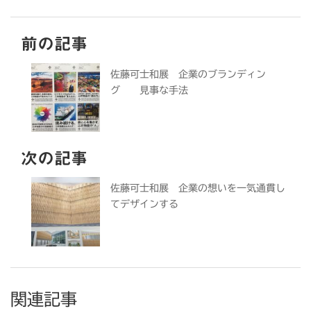
前の記事
佐藤可士和展 企業のブランディン
グ 見事な手法
次の記事
佐藤可士和展 企業の想いを一気通貫し
てデザインする
関連記事