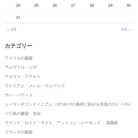
24
25
26
27
28
29
30
31
« 4月
6月 »
カテゴリー
アメリカの建築
アルヴァロ・シザ
アルヴァ・アアルト
ウイリアム・メレル・ヴォーリズ
ザハ・ハディド
シーランチコンドミニアム（ｶﾘﾌｫﾙﾆｱの海岸に拡がる木造のｺﾝﾄﾞﾐﾆｱﾑ）
バリ島の建築・文化
フランク・ロイド・ライト、アントニン・レーモンド、 遠藤新
フランスの建築