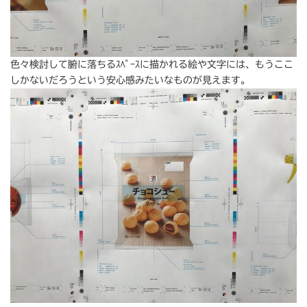
色々検討して腑に落ちるｽﾍﾟｰｽに描かれる絵や文字には、もうここ
しかないだろうという安心感みたいなものが見えます。