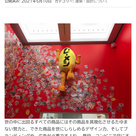
公開済み: 2021年5月10日
カテゴリー:
建築・設計について
世の中に出回るすべての商品にはその商品を具現化させるたゆま
ない努力と、できた商品を世にしらしめるデザイン力、そしてブ
ランディングや、広告が必要ですよね。 普段、コンビニで目にす