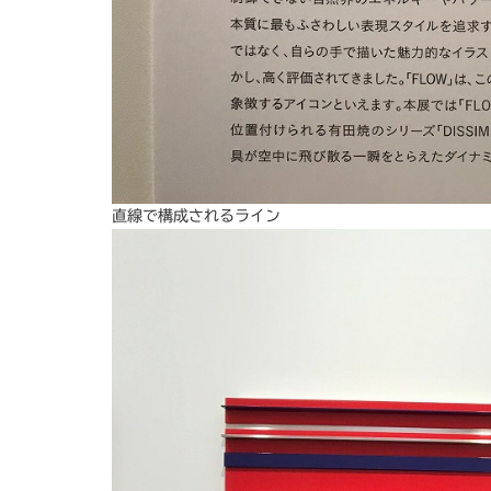
直線で構成されるライン