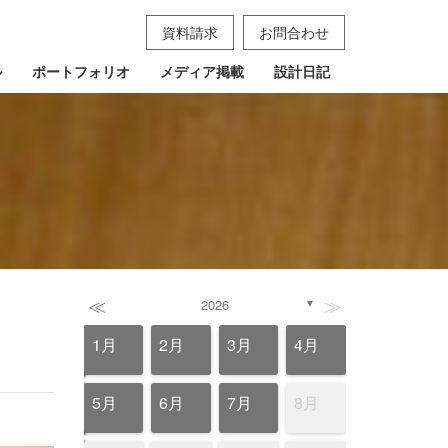
資料請求
お問合わせ
ル
ポートフォリオ
メディア掲載
設計日記
≪
≫
2026
▼
4月
4月
4月
4月
4月
4月
4月
4月
4月
4月
4月
4月
4月
4月
4月
4月
4月
1月
2月
3月
4月
8月
8月
8月
8月
8月
8月
8月
8月
8月
8月
8月
8月
8月
8月
8月
8月
8月
5月
6月
7月
8月