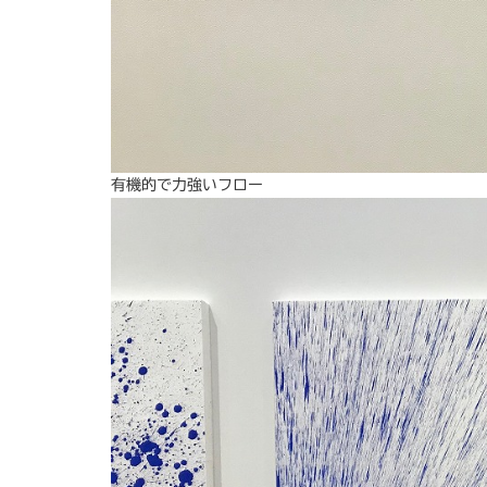
有機的で力強いフロー