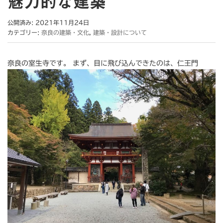
魅力的な建築
公開済み: 2021年11月24日
カテゴリー:
奈良の建築・文化
,
建築・設計について
奈良の室生寺です。 まず、目に飛び込んできたのは、仁王門