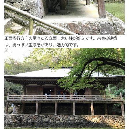
正面桁行方向の堂々たる立面。太い柱が好きです。奈良の建築
は、男っぽい重厚感があり、魅力的です。