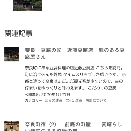
関連記事
奈良 豆腐の匠 近藤豆腐店 趣のある豆
腐屋さん
奈良町にある豆腐料理の店近藤豆腐店 こちらを訪問。
町に溶け込んだ外観 タイムスリップした感じです。 京
都と違って奈良はまだまだ観光客が少ないので、古の
佇まいをゆっくりと味わえます。 こだわりの豆腐
公開済み: 2020年1月27日
カテゴリー:
奈良の建築・文化
,
建築・設計について
奈良町宿（2） 前庭の町屋 素晴らし