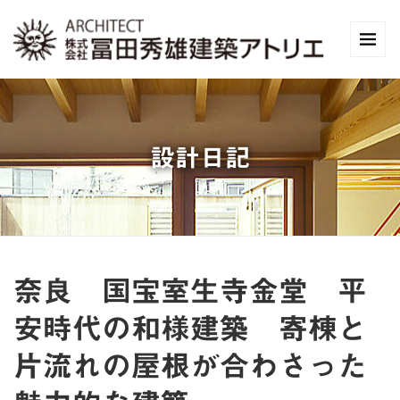
設計日記
奈良 国宝室生寺金堂 平
安時代の和様建築 寄棟と
片流れの屋根が合わさった