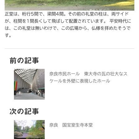
正堂は、桁行5間で、梁間4間。その前の礼堂の柱は、両サイド
が、柱間を1間長くして飛ばして配置されています。 平安時代に
は、この礼堂は無いわけで、この広場から、仏様を拝めたそうで
す。
前の記事
奈良市民ホール 東大寺の瓦の壮大なス
ケールを外壁に表現したホール
次の記事
奈良 国宝室生寺本堂