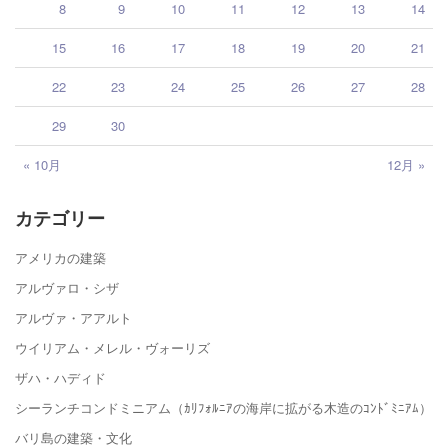
8
9
10
11
12
13
14
15
16
17
18
19
20
21
22
23
24
25
26
27
28
29
30
« 10月
12月 »
カテゴリー
アメリカの建築
アルヴァロ・シザ
アルヴァ・アアルト
ウイリアム・メレル・ヴォーリズ
ザハ・ハディド
シーランチコンドミニアム（ｶﾘﾌｫﾙﾆｱの海岸に拡がる木造のｺﾝﾄﾞﾐﾆｱﾑ）
バリ島の建築・文化