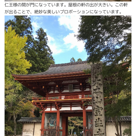
仁王様の間が門になっています。屋根の軒の出が大きい。この軒
が出ることで、絶妙な美しいプロポーションになっています。