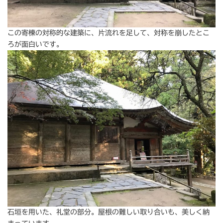
この寄棟の対称的な建築に、片流れを足して、対称を崩したとこ
ろが面白いです。
石垣を用いた、礼堂の部分。屋根の難しい取り合いも、美しく納