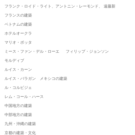
フランク・ロイド・ライト、アントニン・レーモンド、 遠藤新
フランスの建築
ベトナムの建築
ホテルオークラ
マリオ・ボッタ
ミース・ファン・デル・ローエ フィリップ・ジョンソン
モルディブ
ルイス・カーン
ルイス・バラガン メキシコの建築
ル・コルビジェ
レム・コール・ハース
中国地方の建築
中部地方の建築
九州・沖縄の建築
京都の建築・文化