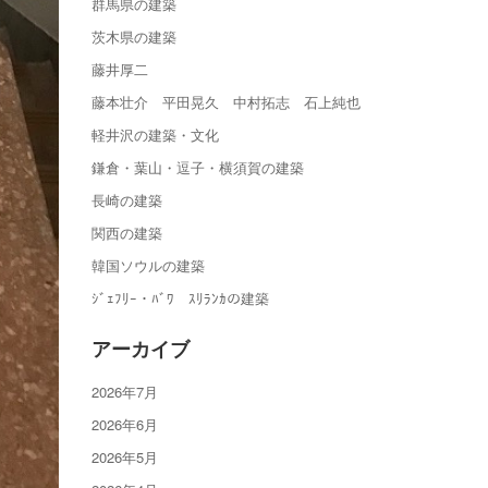
群馬県の建築
茨木県の建築
藤井厚二
藤本壮介 平田晃久 中村拓志 石上純也
軽井沢の建築・文化
鎌倉・葉山・逗子・横須賀の建築
長崎の建築
関西の建築
韓国ソウルの建築
ｼﾞｪﾌﾘｰ・ﾊﾞﾜ ｽﾘﾗﾝｶの建築
アーカイブ
2026年7月
2026年6月
2026年5月