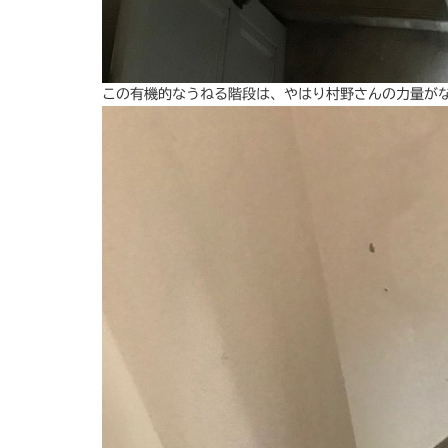
この有機的なうねる階段は、やはり村野さんの力量が