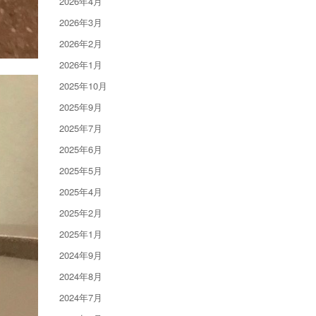
2026年4月
2026年3月
2026年2月
2026年1月
2025年10月
2025年9月
2025年7月
2025年6月
2025年5月
2025年4月
2025年2月
2025年1月
2024年9月
2024年8月
2024年7月