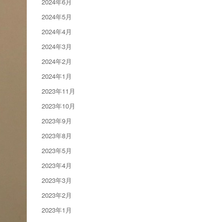
2024年6月
2024年5月
2024年4月
2024年3月
2024年2月
2024年1月
2023年11月
2023年10月
2023年9月
2023年8月
2023年5月
2023年4月
2023年3月
2023年2月
2023年1月