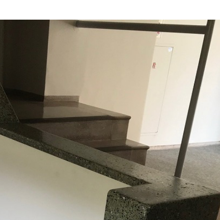
9月
9月
9月
9月
9月
9月
9月
9月
9月
9月
9月
9月
9月
9月
9月
9月
9月
10月
10月
10月
10月
10月
10月
10月
10月
10月
10月
10月
10月
10月
10月
10月
10月
10月
11月
11月
11月
11月
11月
11月
11月
11月
11月
11月
11月
11月
11月
11月
11月
11月
11月