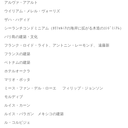
アルヴァ・アアルト
ウイリアム・メレル・ヴォーリズ
ザハ・ハディド
シーランチコンドミニアム（ｶﾘﾌｫﾙﾆｱの海岸に拡がる木造のｺﾝﾄﾞﾐﾆｱﾑ）
バリ島の建築・文化
フランク・ロイド・ライト、アントニン・レーモンド、 遠藤新
フランスの建築
ベトナムの建築
ホテルオークラ
マリオ・ボッタ
ミース・ファン・デル・ローエ フィリップ・ジョンソン
モルディブ
ルイス・カーン
ルイス・バラガン メキシコの建築
ル・コルビジェ