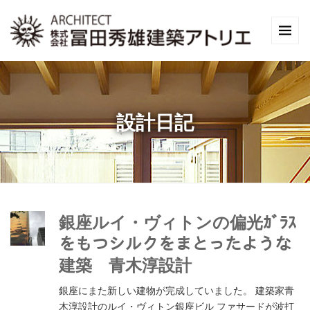
設計日記
銀座ルイ・ヴィトンの偏光ｶﾞﾗｽ
をもつシルクをまとったような
建築 青木淳設計
銀座にまた新しい建物が完成していました。 建築家青
木淳設計のルイ・ヴィトン銀座ビル ファサードが波打