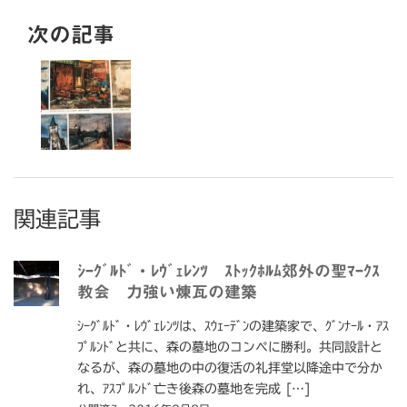
次の記事
関連記事
ｼｰｸﾞﾙﾄﾞ・ﾚｳﾞｪﾚﾝﾂ ｽﾄｯｸﾎﾙﾑ郊外の聖ﾏｰｸｽ
教会 力強い煉瓦の建築
ｼｰｸﾞﾙﾄﾞ・ﾚｳﾞｪﾚﾝﾂは、ｽｳｪｰﾃﾞﾝの建築家で、ｸﾞﾝﾅｰﾙ・ｱｽ
ﾌﾟﾙﾝﾄﾞと共に、森の墓地のコンペに勝利。共同設計と
なるが、森の墓地の中の復活の礼拝堂以降途中で分か
れ、ｱｽﾌﾟﾙﾝﾄﾞ亡き後森の墓地を完成 […]