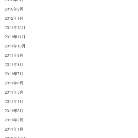
2012年2月
2012年1月
2011年12月
2011年11月
2011年10月
2011年9月
2011年8月
2011年7月
2011年6月
2011年5月
2011年4月
2011年3月
2011年2月
2011年1月