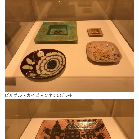
ビルゲル・カイピアンネンのﾌﾟﾚｰﾄ