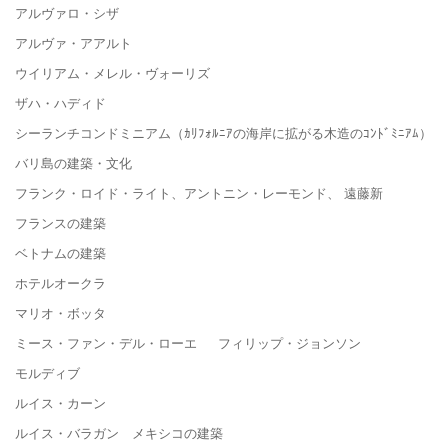
アルヴァロ・シザ
アルヴァ・アアルト
ウイリアム・メレル・ヴォーリズ
ザハ・ハディド
シーランチコンドミニアム（ｶﾘﾌｫﾙﾆｱの海岸に拡がる木造のｺﾝﾄﾞﾐﾆｱﾑ）
バリ島の建築・文化
フランク・ロイド・ライト、アントニン・レーモンド、 遠藤新
フランスの建築
ベトナムの建築
ホテルオークラ
マリオ・ボッタ
ミース・ファン・デル・ローエ フィリップ・ジョンソン
モルディブ
ルイス・カーン
ルイス・バラガン メキシコの建築