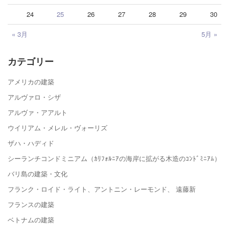
24
25
26
27
28
29
30
« 3月
5月 »
カテゴリー
アメリカの建築
アルヴァロ・シザ
アルヴァ・アアルト
ウイリアム・メレル・ヴォーリズ
ザハ・ハディド
シーランチコンドミニアム（ｶﾘﾌｫﾙﾆｱの海岸に拡がる木造のｺﾝﾄﾞﾐﾆｱﾑ）
バリ島の建築・文化
フランク・ロイド・ライト、アントニン・レーモンド、 遠藤新
フランスの建築
ベトナムの建築