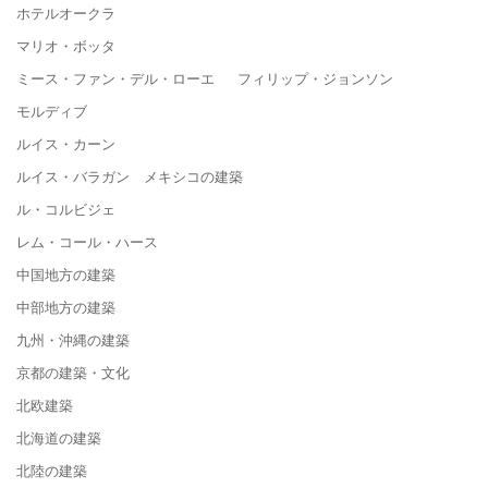
ホテルオークラ
マリオ・ボッタ
ミース・ファン・デル・ローエ フィリップ・ジョンソン
モルディブ
ルイス・カーン
ルイス・バラガン メキシコの建築
ル・コルビジェ
レム・コール・ハース
中国地方の建築
中部地方の建築
九州・沖縄の建築
京都の建築・文化
北欧建築
北海道の建築
北陸の建築