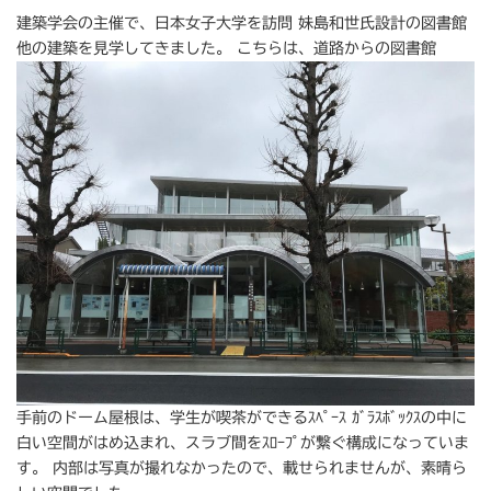
建築学会の主催で、日本女子大学を訪問 妹島和世氏設計の図書館
他の建築を見学してきました。 こちらは、道路からの図書館
手前のドーム屋根は、学生が喫茶ができるｽﾍﾟｰｽ ｶﾞﾗｽﾎﾞｯｸｽの中に
白い空間がはめ込まれ、スラブ間をｽﾛｰﾌﾟが繋ぐ構成になっていま
す。 内部は写真が撮れなかったので、載せられませんが、素晴ら