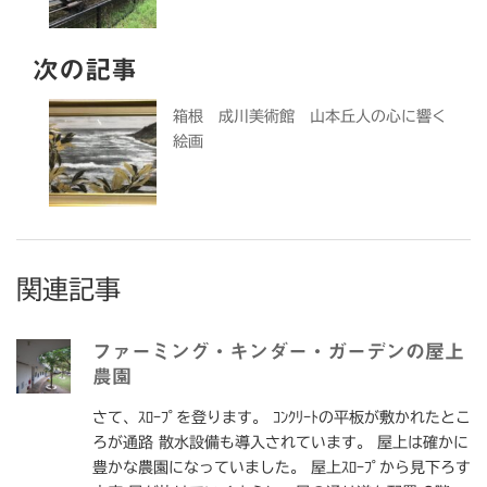
次の記事
箱根 成川美術館 山本丘人の心に響く
絵画
関連記事
ファーミング・キンダー・ガーデンの屋上
農園
さて、ｽﾛｰﾌﾟを登ります。 ｺﾝｸﾘｰﾄの平板が敷かれたとこ
ろが通路 散水設備も導入されています。 屋上は確かに
豊かな農園になっていました。 屋上ｽﾛｰﾌﾟから見下ろす