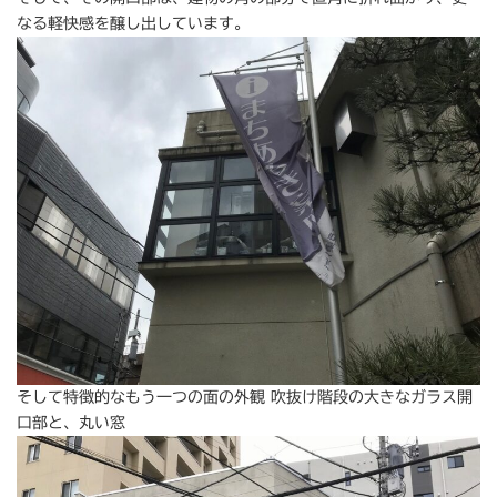
なる軽快感を醸し出しています。
そして特徴的なもう一つの面の外観 吹抜け階段の大きなガラス開
口部と、丸い窓