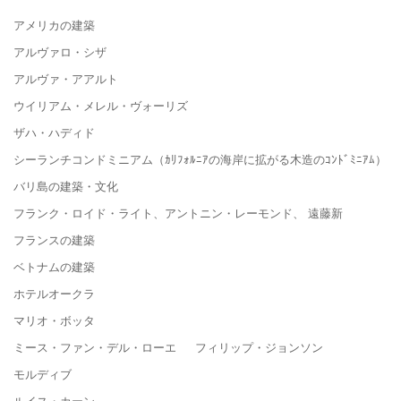
アメリカの建築
アルヴァロ・シザ
アルヴァ・アアルト
ウイリアム・メレル・ヴォーリズ
ザハ・ハディド
シーランチコンドミニアム（ｶﾘﾌｫﾙﾆｱの海岸に拡がる木造のｺﾝﾄﾞﾐﾆｱﾑ）
バリ島の建築・文化
フランク・ロイド・ライト、アントニン・レーモンド、 遠藤新
フランスの建築
ベトナムの建築
ホテルオークラ
マリオ・ボッタ
ミース・ファン・デル・ローエ フィリップ・ジョンソン
モルディブ
ルイス・カーン