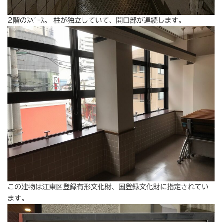
2階のｽﾍﾟｰｽ。 柱が独立していて、開口部が連続します。
この建物は江東区登録有形文化財、国登録文化財に指定されてい
ます。