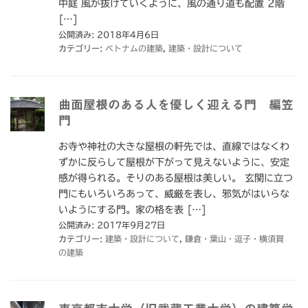
中庭 風が抜けていくように、風の通り道も配置 2階
[…]
公開済み: 2018年4月6日
カテゴリー:
ベトナムの建築
,
建築・設計について
曲面屋根のある人を優しく迎える門 編笠
門
お寺や神社の大きな屋根の軒先では、直線ではなくわ
ずかに反らして屋根が下がって見えないように、安定
感が得られる。そりのある屋根は美しい。 玄関に立つ
門にもいろいろあって、威厳を表し、邪気がはいらな
いようにする門。家の格を表 […]
公開済み: 2017年9月27日
カテゴリー:
建築・設計について
,
鎌倉・葉山・逗子・横須賀
の建築