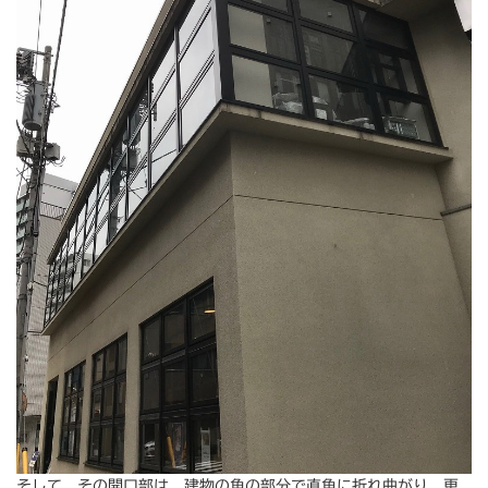
そして、その開口部は、建物の角の部分で直角に折れ曲がり、更