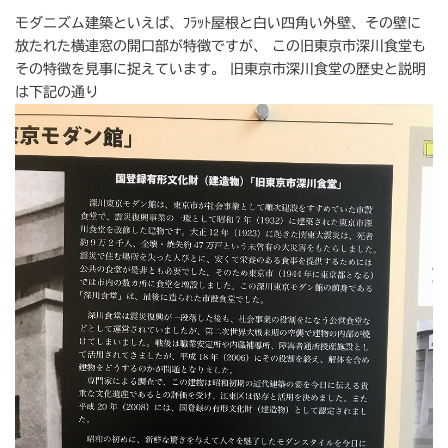
モダニズム建築といえば、ﾌﾗｯﾄ屋根と白い四角い外壁、その壁に
放たれた横連窓の開口部が特徴ですが、 この旧東京市深川食堂も
その特徴を見事に捉えています。 旧東京市深川食堂の歴史と説明
は下記の通り