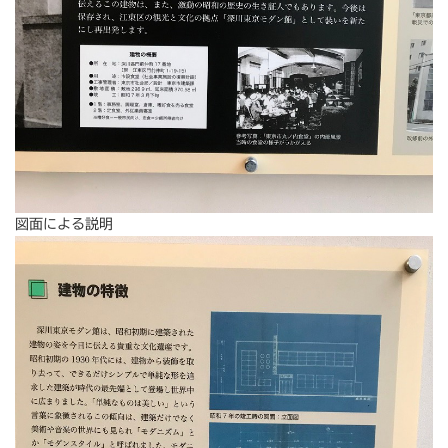
図面による説明