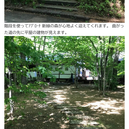
階段を使ってｱﾌﾟﾛｰﾁ 新緑の森が心地よく迎えてくれます。 曲がっ
た道の先に平屋の建物が見えます。