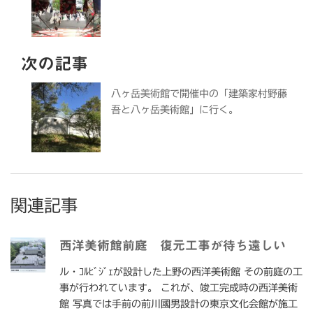
次の記事
八ヶ岳美術館で開催中の「建築家村野藤
吾と八ヶ岳美術館」に行く。
関連記事
西洋美術館前庭 復元工事が待ち遠しい
ル・ｺﾙﾋﾞｼﾞｪが設計した上野の西洋美術館 その前庭の工
事が行われています。 これが、竣工完成時の西洋美術
館 写真では手前の前川國男設計の東京文化会館が施工