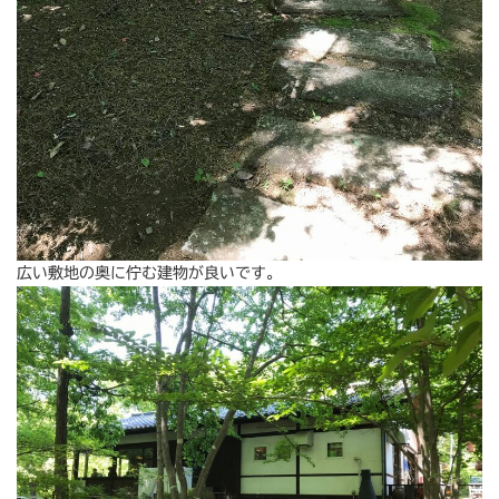
広い敷地の奥に佇む建物が良いです。