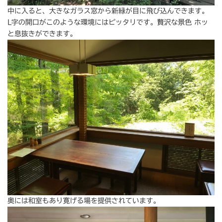
中に入ると、大きなガラス窓から新緑が目に飛び込んできます。
L字の開口がこのような環境にはピッタリです。贅沢な景色 ホッ
と息抜きができます。
奥には和室もあり寛げる場を提供されています。