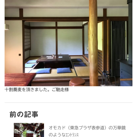
十割蕎麦を頂きました。ご馳走様
前の記事
オモカド（東急プラザ表参道）の万華鏡
のようなｴﾝﾄﾗﾝｽ