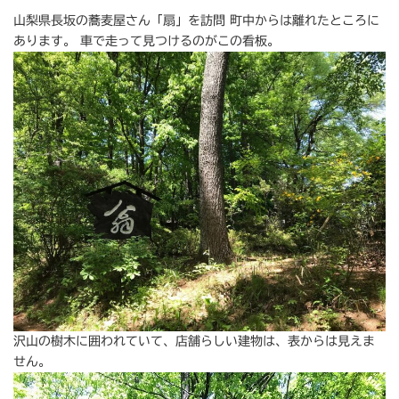
山梨県長坂の蕎麦屋さん「扇」を訪問 町中からは離れたところに
あります。 車で走って見つけるのがこの看板。
沢山の樹木に囲われていて、店舗らしい建物は、表からは見えま
せん。