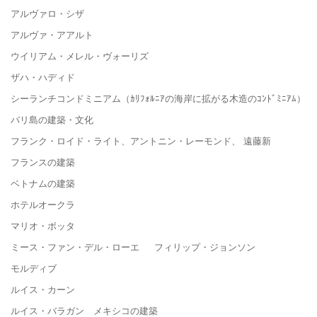
アルヴァロ・シザ
アルヴァ・アアルト
ウイリアム・メレル・ヴォーリズ
ザハ・ハディド
シーランチコンドミニアム（ｶﾘﾌｫﾙﾆｱの海岸に拡がる木造のｺﾝﾄﾞﾐﾆｱﾑ）
バリ島の建築・文化
フランク・ロイド・ライト、アントニン・レーモンド、 遠藤新
フランスの建築
ベトナムの建築
ホテルオークラ
マリオ・ボッタ
ミース・ファン・デル・ローエ フィリップ・ジョンソン
モルディブ
ルイス・カーン
ルイス・バラガン メキシコの建築