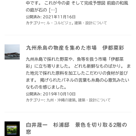
中です。 これが今の姿 そして完成予想図 前庭の和風
の庭が石の […]
公開済み: 2021年11月16日
カテゴリー:
ル・コルビジェ
,
建築・設計について
九州糸島の物産を集めた市場 伊都菜彩
九州糸島で採れた野菜や、魚等を扱う市場「伊都菜
彩」に立ち寄りました。 どれも新鮮なものばかり。 ま
た地元で採れた原料を加工したこだわりの食材が並び
ます。 掲げられたパネルの言葉も糸島の心意気みたい
なものを感じました。
公開済み: 2019年10月10日
カテゴリー:
九州・沖縄の建築
,
建築・設計について
白井晟一 杉浦邸 景色を切り取る2階の
窓