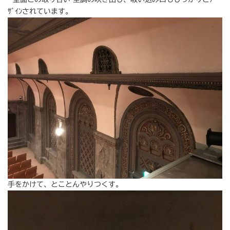
ｻﾞｲﾝされています。
手をかけて、とことんやりつくす。