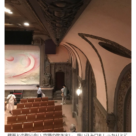
壁面との取り合い 空調の吹き出し、吸い込み口もしっかりとﾃﾞ