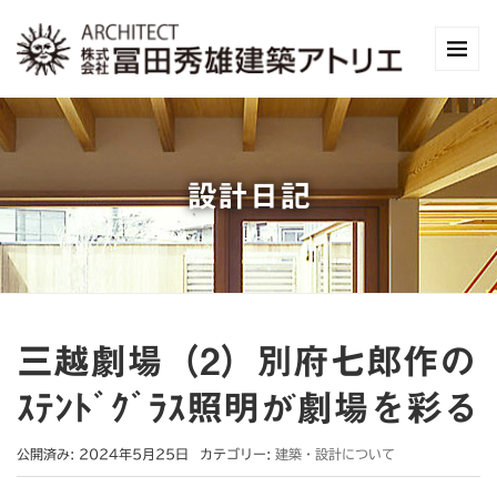
設計日記
三越劇場（2）別府七郎作の
ｽﾃﾝﾄﾞｸﾞﾗｽ照明が劇場を彩る
公開済み: 2024年5月25日
カテゴリー:
建築・設計について