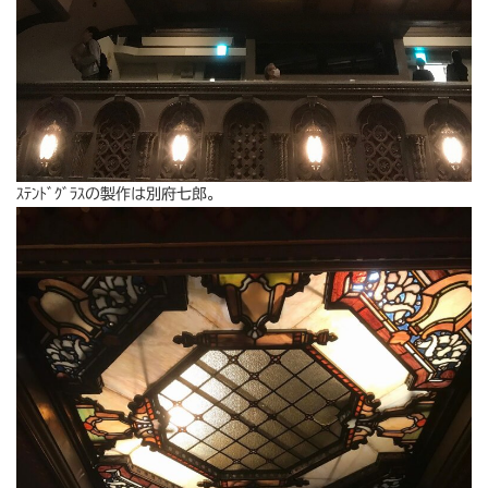
ｽﾃﾝﾄﾞｸﾞﾗｽの製作は別府七郎。