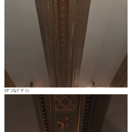
ﾓﾀﾞﾝなﾃﾞｻﾞｲﾝ