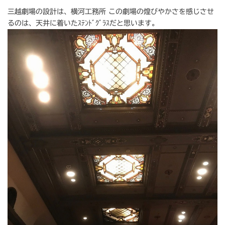
三越劇場の設計は、横河工務所 この劇場の煌びやかさを感じさせ
るのは、天井に着いたｽﾃﾝﾄﾞｸﾞﾗｽだと思います。