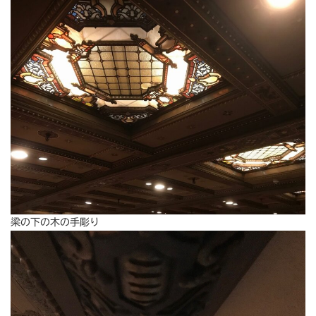
梁の下の木の手彫り