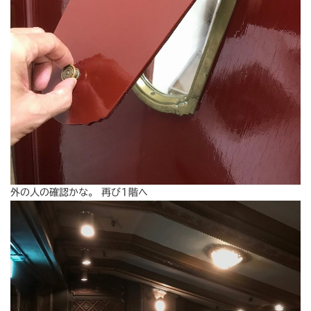
外の人の確認かな。 再び1階へ