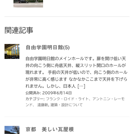
関連記事
自由学園明日館(5)
自由学園明日館のメインホールです。扉を開け低い天
井の向こう側に舟底天井、縦スリット開口のホールが
現れます。 手前の天井が低いので、向こう側のホール
が非常に高く感じます なかなかここまで天井を下げら
れません。しかし、日本人 […]
公開済み: 2009年6月14日
カテゴリー:
フランク・ロイド・ライト、アントニン・レーモ
ンド、 遠藤新
,
建築・設計について
京都 美しい瓦屋根