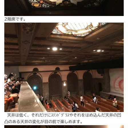
2階席です。
天井は低く、それだけにｽﾃﾝﾄﾞｸﾞﾗｽやそれをはめ込んだ天井の凹
凸のある天井の変化が目の前で楽しめます。