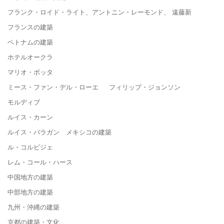
フランク・ロイド・ライト、アントニン・レーモンド、 遠藤新
フランスの建築
ベトナムの建築
ホテルオークラ
マリオ・ボッタ
ミース・ファン・デル・ローエ フィリップ・ジョンソン
モルディブ
ルイス・カーン
ルイス・バラガン メキシコの建築
ル・コルビジェ
レム・コール・ハース
中国地方の建築
中部地方の建築
九州・沖縄の建築
京都の建築・文化