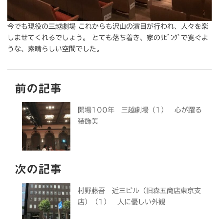
今でも現役の三越劇場 これからも沢山の演目が行われ、人々を楽
しませてくれるでしょう。 とても落ち着き、家のﾘﾋﾞﾝｸﾞで寛ぐよ
うな、素晴らしい空間でした。
前の記事
開場100年 三越劇場（1） 心が躍る
装飾美
次の記事
村野藤吾 近三ビル（旧森五商店東京支
店）（1） 人に優しい外観