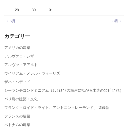
29
30
31
« 6月
8月 »
カテゴリー
アメリカの建築
アルヴァロ・シザ
アルヴァ・アアルト
ウイリアム・メレル・ヴォーリズ
ザハ・ハディド
シーランチコンドミニアム（ｶﾘﾌｫﾙﾆｱの海岸に拡がる木造のｺﾝﾄﾞﾐﾆｱﾑ）
バリ島の建築・文化
フランク・ロイド・ライト、アントニン・レーモンド、 遠藤新
フランスの建築
ベトナムの建築