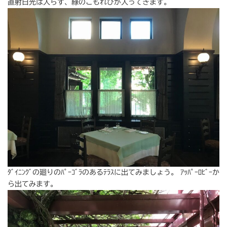
直射日光は入らず、緑のこもれびが入ってきます。
ﾀﾞｲﾆﾝｸﾞの廻りのﾊﾟｰｺﾞﾗのあるﾃﾗｽに出てみましょう。 ｱｯﾊﾟｰﾛﾋﾞｰか
ら出てみます。