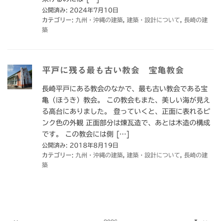
公開済み: 2024年7月10日
カテゴリー:
九州・沖縄の建築
,
建築・設計について
,
長崎の建
築
平戸に残る最も古い教会 宝亀教会
長崎平戸にある教会のなかで、最も古い教会である宝
亀（ほうき）教会。 この教会もまた、美しい海が見え
る高台にありました。 登っていくと、正面に表れるピ
ンク色の外観 正面部分は煉瓦造で、あとは木造の構成
です。 この教会には側 […]
公開済み: 2018年8月19日
カテゴリー:
九州・沖縄の建築
,
建築・設計について
,
長崎の建
築
▼