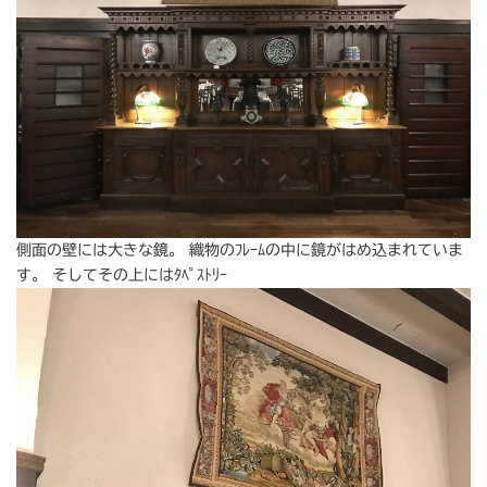
側面の壁には大きな鏡。 織物のﾌﾚｰﾑの中に鏡がはめ込まれていま
す。 そしてその上にはﾀﾍﾟｽﾄﾘｰ