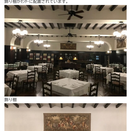
飾り棚がｾﾝﾀｰに配置されています。
飾り棚