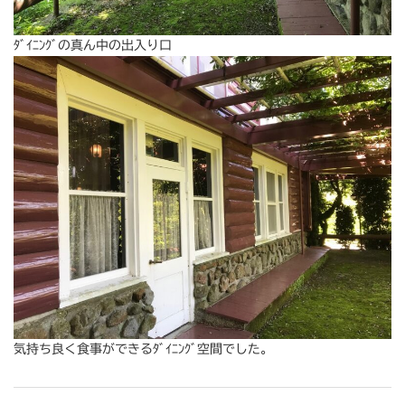
ﾀﾞｲﾆﾝｸﾞの真ん中の出入り口
気持ち良く食事ができるﾀﾞｲﾆﾝｸﾞ空間でした。