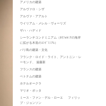
アメリカの建築
アルヴァロ・シザ
アルヴァ・アアルト
ウイリアム・メレル・ヴォーリズ
ザハ・ハディド
シーランチコンドミニアム（ｶﾘﾌｫﾙﾆｱの海岸
に拡がる木造のｺﾝﾄﾞﾐﾆｱﾑ）
バリ島の建築・文化
フランク・ロイド・ライト、アントニン・レ
ーモンド、 遠藤新
フランスの建築
ベトナムの建築
ホテルオークラ
マリオ・ボッタ
ミース・ファン・デル・ローエ フィリッ
プ・ジョンソン