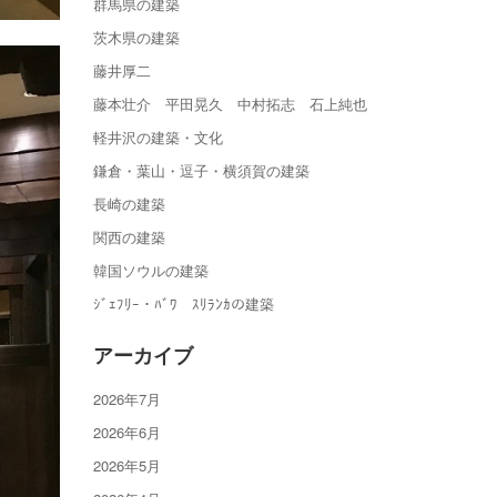
群馬県の建築
茨木県の建築
藤井厚二
藤本壮介 平田晃久 中村拓志 石上純也
軽井沢の建築・文化
鎌倉・葉山・逗子・横須賀の建築
長崎の建築
関西の建築
韓国ソウルの建築
ｼﾞｪﾌﾘｰ・ﾊﾞﾜ ｽﾘﾗﾝｶの建築
アーカイブ
2026年7月
2026年6月
2026年5月