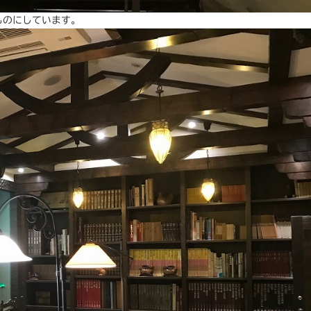
ものにしています。