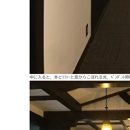
中に入ると、本とｿﾌｧｰと窓からこぼれる光、ﾍﾟﾝﾀﾞﾝ