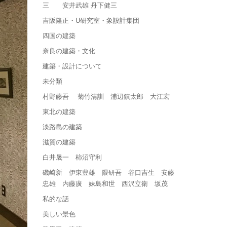
三 安井武雄 丹下健三
吉阪隆正・U研究室・象設計集団
四国の建築
奈良の建築・文化
建築・設計について
未分類
村野藤吾 菊竹清訓 浦辺鎮太郎 大江宏
東北の建築
淡路島の建築
滋賀の建築
白井晟一 柿沼守利
磯崎新 伊東豊雄 隈研吾 谷口吉生 安藤
忠雄 内藤廣 妹島和世 西沢立衛 坂茂
私的な話
美しい景色