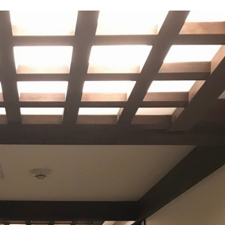
9月
9月
9月
9月
9月
9月
9月
9月
9月
9月
9月
9月
9月
9月
9月
9月
9月
10月
10月
10月
10月
10月
10月
10月
10月
10月
10月
10月
10月
10月
10月
10月
10月
10月
11月
11月
11月
11月
11月
11月
11月
11月
11月
11月
11月
11月
11月
11月
11月
11月
11月