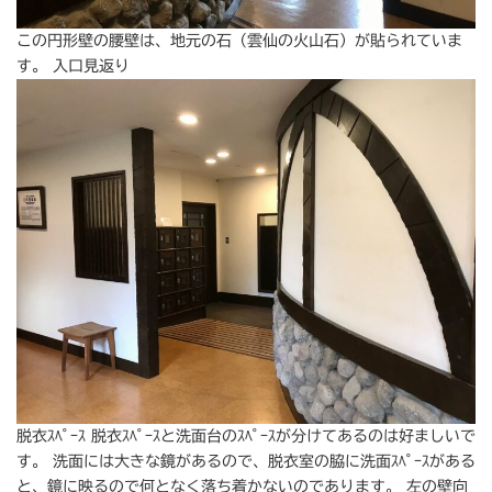
この円形壁の腰壁は、地元の石（雲仙の火山石）が貼られていま
す。 入口見返り
脱衣ｽﾍﾟｰｽ 脱衣ｽﾍﾟｰｽと洗面台のｽﾍﾟｰｽが分けてあるのは好ましいで
す。 洗面には大きな鏡があるので、脱衣室の脇に洗面ｽﾍﾟｰｽがある
と、鏡に映るので何となく落ち着かないのであります。 左の壁向