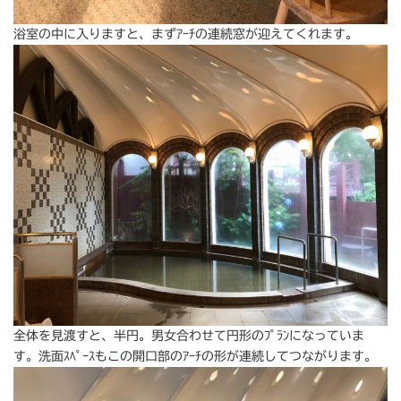
浴室の中に入りますと、まずｱｰﾁの連続窓が迎えてくれます。
全体を見渡すと、半円。男女合わせて円形のﾌﾟﾗﾝになっていま
す。洗面ｽﾍﾟｰｽもこの開口部のｱｰﾁの形が連続してつながります。