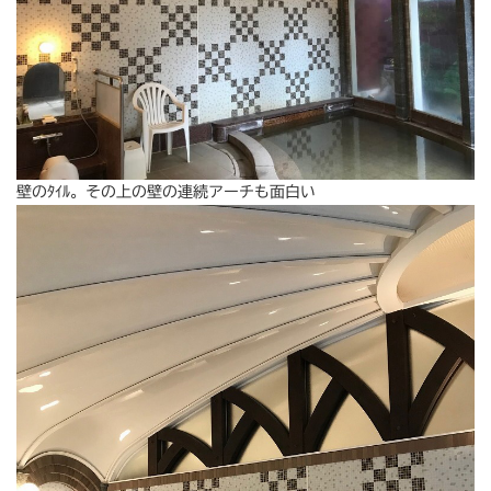
壁のﾀｲﾙ。その上の壁の連続アーチも面白い