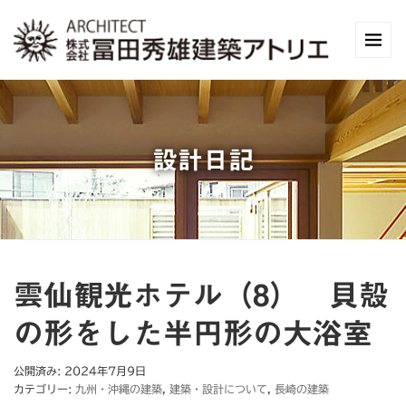
設計日記
雲仙観光ホテル（8） 貝殻
の形をした半円形の大浴室
公開済み: 2024年7月9日
カテゴリー:
九州・沖縄の建築
,
建築・設計について
,
長崎の建築