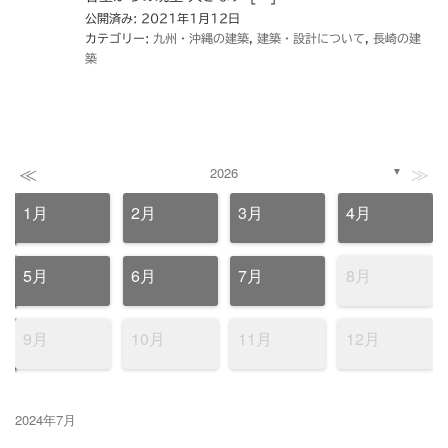
公開済み: 2021年1月12日
カテゴリー:
九州・沖縄の建築
,
建築・設計について
,
長崎の建
築
≪
≫
2026
▼
1月
2月
3月
4月
5月
6月
7月
8月
9月
10月
11月
12月
2024年7月