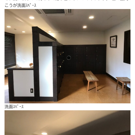
こうが洗面ｽﾍﾟｰｽ
洗面ｽﾍﾟｰｽ