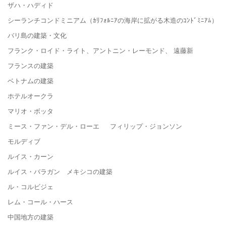
ザハ・ハディド
シーランチコンドミニアム（ｶﾘﾌｫﾙﾆｱの海岸に拡がる木造のｺﾝﾄﾞﾐﾆｱﾑ）
バリ島の建築・文化
フランク・ロイド・ライト、アントニン・レーモンド、 遠藤新
フランスの建築
ベトナムの建築
ホテルオークラ
マリオ・ボッタ
ミース・ファン・デル・ローエ フィリップ・ジョンソン
モルディブ
ルイス・カーン
ルイス・バラガン メキシコの建築
ル・コルビジェ
レム・コール・ハース
中国地方の建築