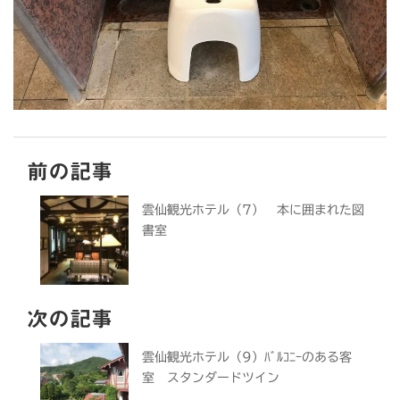
前の記事
雲仙観光ホテル（7） 本に囲まれた図
書室
次の記事
雲仙観光ホテル（9）ﾊﾞﾙｺﾆｰのある客
室 スタンダードツイン