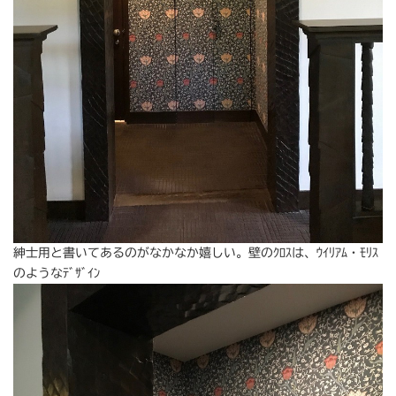
紳士用と書いてあるのがなかなか嬉しい。壁のｸﾛｽは、ｳｲﾘｱﾑ・ﾓﾘｽ
のようなﾃﾞｻﾞｲﾝ