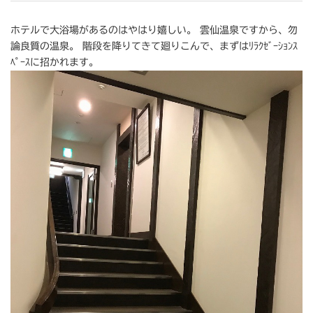
ホテルで大浴場があるのはやはり嬉しい。 雲仙温泉ですから、勿
論良質の温泉。 階段を降りてきて廻りこんで、まずはﾘﾗｸｾﾞｰｼｮﾝｽ
ﾍﾟｰｽに招かれます。