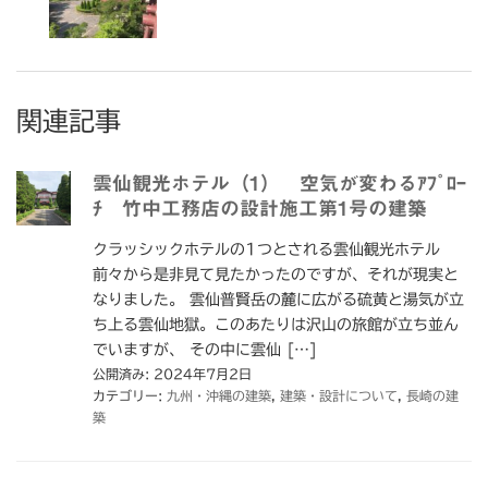
関連記事
雲仙観光ホテル（1） 空気が変わるｱﾌﾟﾛｰ
ﾁ 竹中工務店の設計施工第1号の建築
クラッシックホテルの1つとされる雲仙観光ホテル
前々から是非見て見たかったのですが、それが現実と
なりました。 雲仙普賢岳の麓に広がる硫黄と湯気が立
ち上る雲仙地獄。このあたりは沢山の旅館が立ち並ん
でいますが、 その中に雲仙 […]
公開済み: 2024年7月2日
カテゴリー:
九州・沖縄の建築
,
建築・設計について
,
長崎の建
築