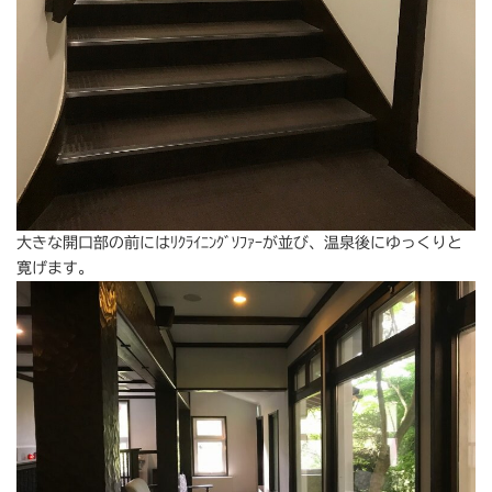
大きな開口部の前にはﾘｸﾗｲﾆﾝｸﾞｿﾌｧｰが並び、温泉後にゆっくりと
寛げます。