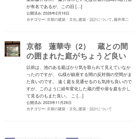
が有名であるが、この旧 […]
公開済み: 2026年2月16日
カテゴリー:
京都の建築・文化
,
建築・設計について
,
藤井厚二
京都 蓮華寺（2） 蔵との間
の囲まれた庭がちょうど良い
以前は、池のある庭ばかり気を取られて見えていなか
ったのですが、 仏様が鎮座する間の反対側の空間がま
た良いのです。 遠く庭を見通せるのも気持ち良いので
すが、このように経年変化した蔵の壁や扉を庭を介し
て見るのもまた良い。 こ […]
公開済み: 2023年11月26日
カテゴリー:
京都の建築・文化
,
建築・設計について