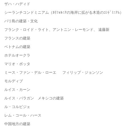
ザハ・ハディド
シーランチコンドミニアム（ｶﾘﾌｫﾙﾆｱの海岸に拡がる木造のｺﾝﾄﾞﾐﾆｱﾑ）
バリ島の建築・文化
フランク・ロイド・ライト、アントニン・レーモンド、 遠藤新
フランスの建築
ベトナムの建築
ホテルオークラ
マリオ・ボッタ
ミース・ファン・デル・ローエ フィリップ・ジョンソン
モルディブ
ルイス・カーン
ルイス・バラガン メキシコの建築
ル・コルビジェ
レム・コール・ハース
中国地方の建築