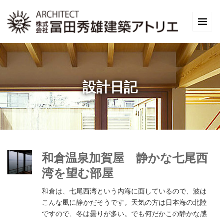
設計日記
和倉温泉加賀屋 静かな七尾西
湾を望む部屋
和倉は、七尾西湾という内海に面しているので、波は
こんな風に静かだそうです。天気の方は日本海の北陸
ですので、冬は曇りが多い。でも何だかこの静かな感