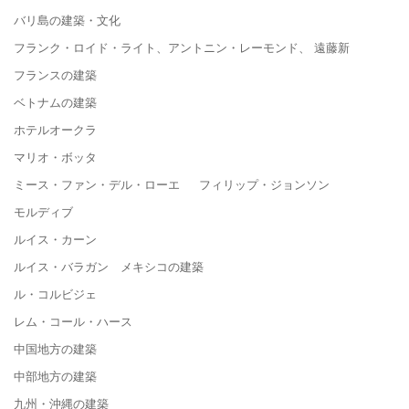
バリ島の建築・文化
フランク・ロイド・ライト、アントニン・レーモンド、 遠藤新
フランスの建築
ベトナムの建築
ホテルオークラ
マリオ・ボッタ
ミース・ファン・デル・ローエ フィリップ・ジョンソン
モルディブ
ルイス・カーン
ルイス・バラガン メキシコの建築
ル・コルビジェ
レム・コール・ハース
中国地方の建築
中部地方の建築
九州・沖縄の建築