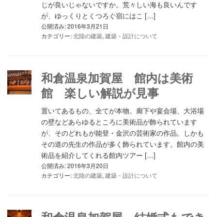
じが良いじゃないですか。荒々しい海も良いんです
が、ゆっくりとくつろぐ宿にはこ […]
公開済み: 2016年3月21日
カテゴリー:
北陸の建築
,
建築・設計について
和倉温泉加賀屋 館内は美術
館 楽しい解説が見事
置いてあるもの、全てが本物。廊下や宴会場、大浴場
の壁などあらゆるところに美術品が飾られています
が、そのどれもが能登・金沢の芸術家の作品。しかも
その道の先生の作品が多く飾られています。館内の美
術品を紹介してくれる館内ツアー […]
公開済み: 2016年3月20日
カテゴリー:
北陸の建築
,
建築・設計について