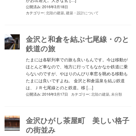
がお出迎え。大きな玄 […]
公開済み: 2016年3月18日
カテゴリー:
北陸の建築
,
建築・設計について
金沢と和倉を結ぶ七尾線・のと
鉄道の旅
たまには各駅列車での旅も良いもんです。今は移動が
ほとんど車なので、地方に行ってもなかなか鉄道に乗
らないのですが、やはりのんびり車窓を眺める移動も
たまには良いですよね。 金沢と和倉温泉を結ぶ鉄道
は、ＪＲ七尾線とのと鉄道。移 […]
公開済み: 2016年3月17日
カテゴリー:
北陸の建築
,
未分類
金沢ひがし茶屋町 美しい格子
の街並み