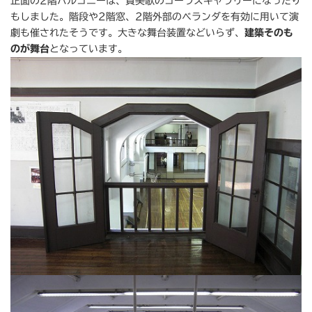
正面の2階バルコニーは、賛美歌のコーラスギャラリーになったり
もしました。階段や2階窓、2階外部のベランダを有効に用いて演
劇も催されたそうです。大きな舞台装置などいらず、
建築そのも
のが舞台
となっています。