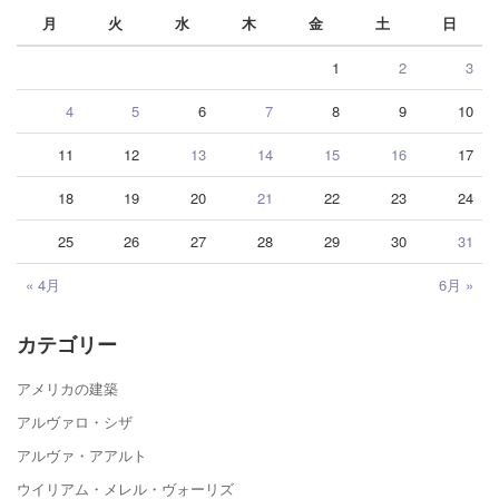
月
火
水
木
金
土
日
1
2
3
4
5
6
7
8
9
10
11
12
13
14
15
16
17
18
19
20
21
22
23
24
25
26
27
28
29
30
31
« 4月
6月 »
カテゴリー
アメリカの建築
アルヴァロ・シザ
アルヴァ・アアルト
ウイリアム・メレル・ヴォーリズ