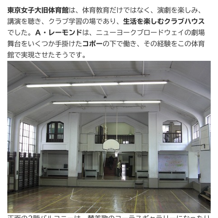
東京女子大旧体育館
は、体育教育だけではなく、演劇を楽しみ、
講演を聴き、クラブ学習の場であり、
生活を楽しむクラブハウス
でした。
Ａ・レーモンド
は、ニューヨークブロードウェイの劇場
舞台をいくつか手掛けた
コポー
の下で働き、その経験をこの体育
館で実現させたそうです。