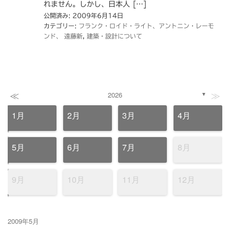
れません。しかし、日本人 […]
公開済み: 2009年6月14日
カテゴリー:
フランク・ロイド・ライト、アントニン・レーモ
ンド、 遠藤新
,
建築・設計について
≪
≫
2026
▼
1月
2月
3月
4月
5月
6月
7月
8月
9月
10月
11月
12月
2009年5月