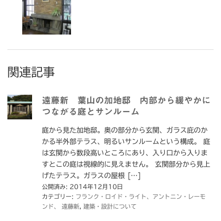
関連記事
遠藤新 葉山の加地邸 内部から緩やかに
つながる庭とサンルーム
庭から見た加地邸。奥の部分から玄関、ガラス庇のか
かる半外部テラス、明るいサンルームという構成。 庭
は玄関から数段高いところにあり、入り口から入りま
すとこの庭は視線的に見えません。 玄関部分から見上
げたテラス。ガラスの屋根 […]
公開済み: 2014年12月10日
カテゴリー:
フランク・ロイド・ライト、アントニン・レーモ
ンド、 遠藤新
,
建築・設計について