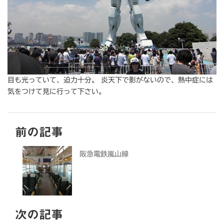
目も光っていて、迫力十分。 炎天下で影がないので、熱中症には
気をつけて見に行って下さい。
前の記事
阪急電鉄嵐山線
次の記事