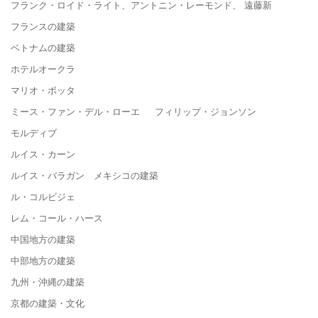
フランク・ロイド・ライト、アントニン・レーモンド、 遠藤新
フランスの建築
ベトナムの建築
ホテルオークラ
マリオ・ボッタ
ミース・ファン・デル・ローエ フィリップ・ジョンソン
モルディブ
ルイス・カーン
ルイス・バラガン メキシコの建築
ル・コルビジェ
レム・コール・ハース
中国地方の建築
中部地方の建築
九州・沖縄の建築
京都の建築・文化