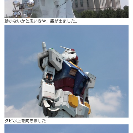
動かないかと思いきや、
霧
が出ました。
クビ
が上を向きました