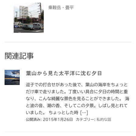
乗鞍岳・畳平
関連記事
葉山から見た太平洋に沈む夕日
逗子での打合せがあった後で、葉山の海岸をちょっと
だけ車で走りました。丁度いい具合に夕日の時間と重
なり、こんな綺麗な景色を見ることができました。 海
と波の音、潮の香、そしてこの夕景。しばし見とれて
いました。 ちょっとした時 […]
公開済み: 2015年1月26日
カテゴリー:
私的な話