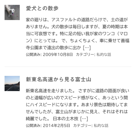
愛犬との散歩
家の廻りは、アスファルトの道路だらけで、土の道が
ありません。犬の散歩は毎日しますが、夏の時期は本
当に可哀想です。特に足の短い我が家のワンコ（マロ
ン）にとっては。 で、ちょくちょく、車に乗せて善福
寺公園まで遠出の散歩に出か […]
公開済み: 2009年10月8日
カテゴリー:
私的な話
新東名高速から見る富士山
新東名高速を走りました。 さすがに道路の路面が良い
のと道幅が広いのでスピード感がなく、あっという間
にハイスピードになります。あまり景色は期待してま
せんでしたが、富士山がまじかに見え、それはそれは
綺麗でした。 日本の土木技 […]
公開済み: 2014年2月5日
カテゴリー:
私的な話