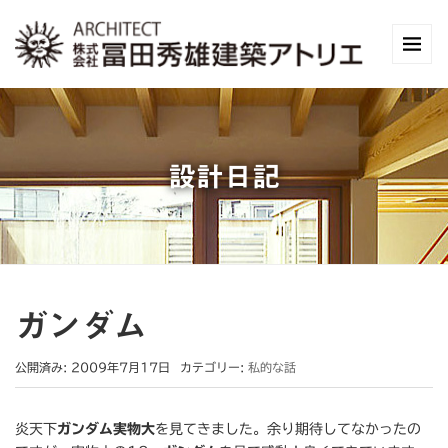
設計日記
ガンダム
公開済み: 2009年7月17日
カテゴリー:
私的な話
炎天下
ガンダム実物大
を見てきました。余り期待してなかったの