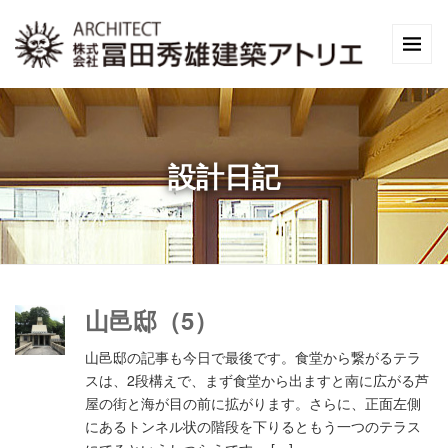
設計日記
山邑邸（5）
山邑邸の記事も今日で最後です。食堂から繋がるテラ
スは、2段構えで、まず食堂から出ますと南に広がる芦
屋の街と海が目の前に拡がります。さらに、正面左側
にあるトンネル状の階段を下りるともう一つのテラス