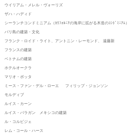
ウイリアム・メレル・ヴォーリズ
ザハ・ハディド
シーランチコンドミニアム（ｶﾘﾌｫﾙﾆｱの海岸に拡がる木造のｺﾝﾄﾞﾐﾆｱﾑ）
バリ島の建築・文化
フランク・ロイド・ライト、アントニン・レーモンド、 遠藤新
フランスの建築
ベトナムの建築
ホテルオークラ
マリオ・ボッタ
ミース・ファン・デル・ローエ フィリップ・ジョンソン
モルディブ
ルイス・カーン
ルイス・バラガン メキシコの建築
ル・コルビジェ
レム・コール・ハース