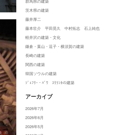
群馬県の建築
茨木県の建築
藤井厚二
藤本壮介 平田晃久 中村拓志 石上純也
軽井沢の建築・文化
鎌倉・葉山・逗子・横須賀の建築
長崎の建築
関西の建築
韓国ソウルの建築
ｼﾞｪﾌﾘｰ・ﾊﾞﾜ ｽﾘﾗﾝｶの建築
アーカイブ
2026年7月
2026年6月
2026年5月