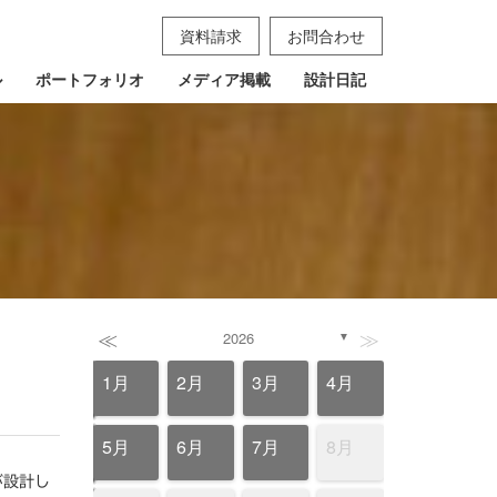
資料請求
お問合わせ
ル
ポートフォリオ
メディア掲載
設計日記
≪
≫
2026
▼
4月
4月
4月
4月
4月
4月
4月
4月
4月
4月
4月
4月
4月
4月
4月
4月
4月
1月
2月
3月
4月
8月
8月
8月
8月
8月
8月
8月
8月
8月
8月
8月
8月
8月
8月
8月
8月
8月
5月
6月
7月
8月
が設計し