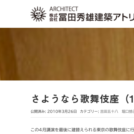
さようなら歌舞伎座（
公開済み: 2010年3月26日
カテゴリー:
吉田五十八 堀口捨
この4月講演を最後に建替えられる東京の歌舞伎座に行