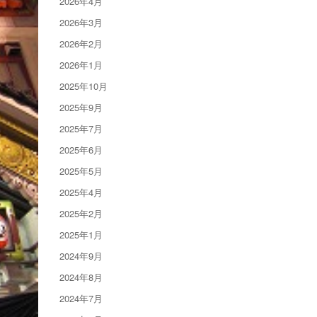
2026年4月
2026年3月
2026年2月
2026年1月
2025年10月
2025年9月
2025年7月
2025年6月
2025年5月
2025年4月
2025年2月
2025年1月
2024年9月
2024年8月
2024年7月