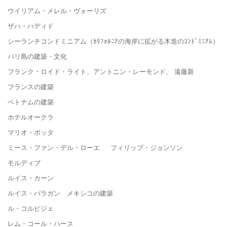
ウイリアム・メレル・ヴォーリズ
ザハ・ハディド
シーランチコンドミニアム（ｶﾘﾌｫﾙﾆｱの海岸に拡がる木造のｺﾝﾄﾞﾐﾆｱﾑ）
バリ島の建築・文化
フランク・ロイド・ライト、アントニン・レーモンド、 遠藤新
フランスの建築
ベトナムの建築
ホテルオークラ
マリオ・ボッタ
ミース・ファン・デル・ローエ フィリップ・ジョンソン
モルディブ
ルイス・カーン
ルイス・バラガン メキシコの建築
ル・コルビジェ
レム・コール・ハース