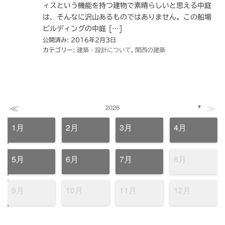
ィスという機能を持つ建物で素晴らしいと思える中庭
は、そんなに沢山あるものではありません。この船場
ビルディングの中庭 […]
公開済み: 2016年2月3日
カテゴリー:
建築・設計について
,
関西の建築
≪
≫
2026
▼
1月
2月
3月
4月
5月
6月
7月
8月
9月
10月
11月
12月