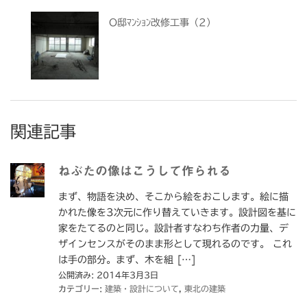
O邸ﾏﾝｼｮﾝ改修工事（2）
関連記事
ねぶたの像はこうして作られる
まず、物語を決め、そこから絵をおこします。絵に描
かれた像を3次元に作り替えていきます。設計図を基に
家をたてるのと同じ。設計者すなわち作者の力量、デ
ザインセンスがそのまま形として現れるのです。 これ
は手の部分。まず、木を組 […]
公開済み: 2014年3月3日
カテゴリー:
建築・設計について
,
東北の建築