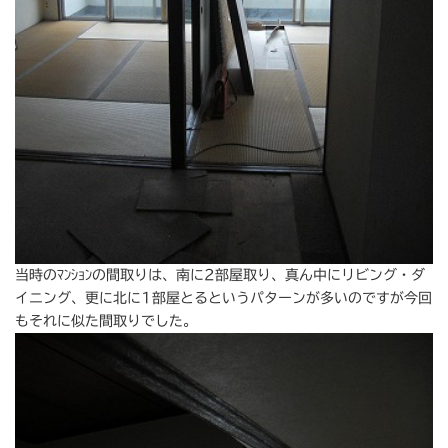
当時のﾏﾝｼｮﾝの間取りは、南に2部屋取り、真ん中にリビング・ダ
イニング、更に北に1部屋とるというパターンが多いのですが今回
もそれに似た間取りでした。