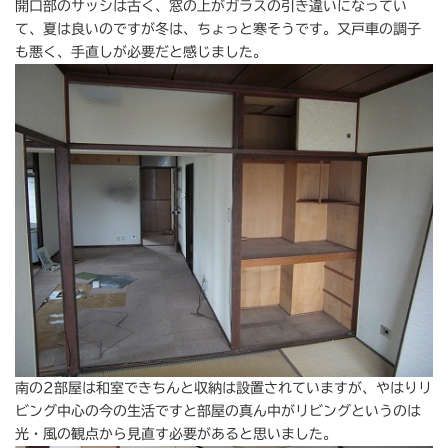
開口部のサッシは古く、窓の上がガラスの引き違いになってい
て、夏は良いのですが冬は、ちょっと寒そうです。又戸車の調子
も悪く、手直しが必要だと感じました。
南の2部屋は和室できちんと収納は設置されていますが、やはりリ
ビング中心の今の生活ですと部屋の真ん中がリビングというのは
光・風の観点から見直す必要があると思いました。