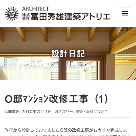
設計日記
O邸ﾏﾝｼｮﾝ改修工事（1）
公開済み: 2010年7月11日
カテゴリー:
建築・設計について
昨年から設計しておりましたO邸の改修工事がもうすぐ完成しま