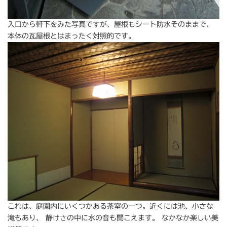
入口から軒下をみた写真ですが、屋根もシート防水そのままで、
本体の瓦屋根とはまったく対照的です。
これは、庭園内にいくつかある茶室の一つ。近くには池、小さな
滝もあり、 静けさの中に水の音も聞こえます。 なかなか楽しい美