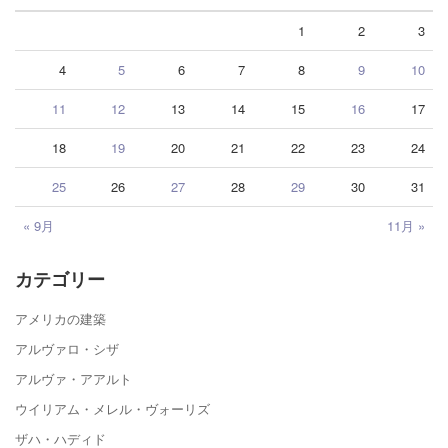
1
2
3
4
5
6
7
8
9
10
11
12
13
14
15
16
17
18
19
20
21
22
23
24
25
26
27
28
29
30
31
« 9月
11月 »
カテゴリー
アメリカの建築
アルヴァロ・シザ
アルヴァ・アアルト
ウイリアム・メレル・ヴォーリズ
ザハ・ハディド