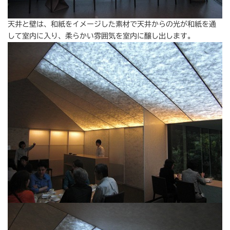
天井と壁は、和紙をイメージした素材で天井からの光が和紙を通
して室内に入り、柔らかい雰囲気を室内に醸し出します。