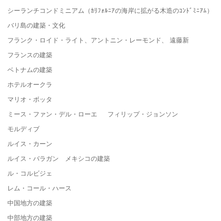
シーランチコンドミニアム（ｶﾘﾌｫﾙﾆｱの海岸に拡がる木造のｺﾝﾄﾞﾐﾆｱﾑ）
バリ島の建築・文化
フランク・ロイド・ライト、アントニン・レーモンド、 遠藤新
フランスの建築
ベトナムの建築
ホテルオークラ
マリオ・ボッタ
ミース・ファン・デル・ローエ フィリップ・ジョンソン
モルディブ
ルイス・カーン
ルイス・バラガン メキシコの建築
ル・コルビジェ
レム・コール・ハース
中国地方の建築
中部地方の建築