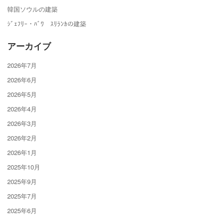
韓国ソウルの建築
ｼﾞｪﾌﾘｰ・ﾊﾞﾜ ｽﾘﾗﾝｶの建築
アーカイブ
2026年7月
2026年6月
2026年5月
2026年4月
2026年3月
2026年2月
2026年1月
2025年10月
2025年9月
2025年7月
2025年6月