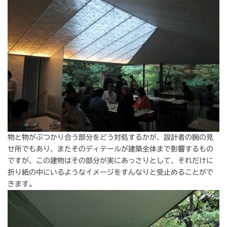
物と物がぶつかり合う部分をどう対処するかが、設計者の腕の見
せ所でもあり、またそのディテールが建築全体まで影響するもの
ですが、この建物はその部分が実にあっさりとして、それだけに
折り紙の中にいるようなイメージをすんなりと受止めることがで
きます。