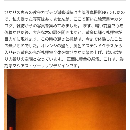
ひかりの恵みの教会カプチン派修道院は内部写真撮影NGでしたの
で、私の撮った写真はありませんが、ここで頂いた絵葉書やカタ
ログ、雑誌からの写真を集めてみました。 まず、暗い前室で心を
落着かせた後、大きな木の扉を開きますと、黄金に輝く礼拝室が
目の前に現れます。この時の驚きと感動は、今まで体験したこと
の無いものでした。オレンジの壁と、黄色のステンドグラスから
入り込む黄色の光が礼拝室全体を煌びやかに染め上げ、眩いばか
りの祈りの空間となっています。 正面に黄金の祭壇。これは、彫
刻家マシアス・ゲーリッツデザインです。