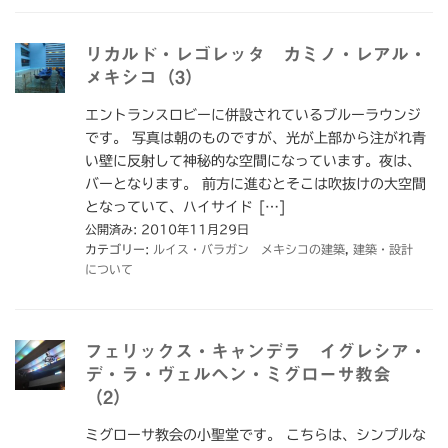
リカルド・レゴレッタ カミノ・レアル・
メキシコ（3）
エントランスロビーに併設されているブルーラウンジ
です。 写真は朝のものですが、光が上部から注がれ青
い壁に反射して神秘的な空間になっています。夜は、
バーとなります。 前方に進むとそこは吹抜けの大空間
となっていて、ハイサイド […]
公開済み: 2010年11月29日
カテゴリー:
ルイス・バラガン メキシコの建築
,
建築・設計
について
フェリックス・キャンデラ イグレシア・
デ・ラ・ヴェルヘン・ミグローサ教会
（2）
ミグローサ教会の小聖堂です。 こちらは、シンプルな