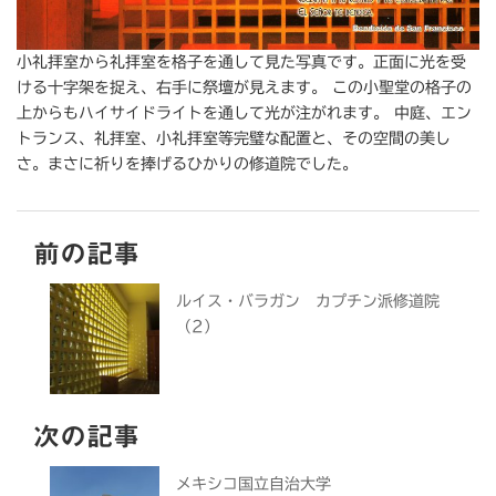
小礼拝室から礼拝室を格子を通して見た写真です。正面に光を受
ける十字架を捉え、右手に祭壇が見えます。 この小聖堂の格子の
上からもハイサイドライトを通して光が注がれます。 中庭、エン
トランス、礼拝室、小礼拝室等完璧な配置と、その空間の美し
さ。まさに祈りを捧げるひかりの修道院でした。
前の記事
ルイス・バラガン カプチン派修道院
（2）
次の記事
メキシコ国立自治大学