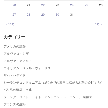
20
21
22
23
24
25
26
27
28
29
30
31
« 11月
1月 »
カテゴリー
アメリカの建築
アルヴァロ・シザ
アルヴァ・アアルト
ウイリアム・メレル・ヴォーリズ
ザハ・ハディド
シーランチコンドミニアム（ｶﾘﾌｫﾙﾆｱの海岸に拡がる木造のｺﾝﾄﾞﾐﾆｱﾑ）
バリ島の建築・文化
フランク・ロイド・ライト、アントニン・レーモンド、 遠藤新
フランスの建築