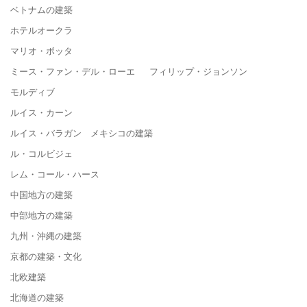
ベトナムの建築
ホテルオークラ
マリオ・ボッタ
ミース・ファン・デル・ローエ フィリップ・ジョンソン
モルディブ
ルイス・カーン
ルイス・バラガン メキシコの建築
ル・コルビジェ
レム・コール・ハース
中国地方の建築
中部地方の建築
九州・沖縄の建築
京都の建築・文化
北欧建築
北海道の建築