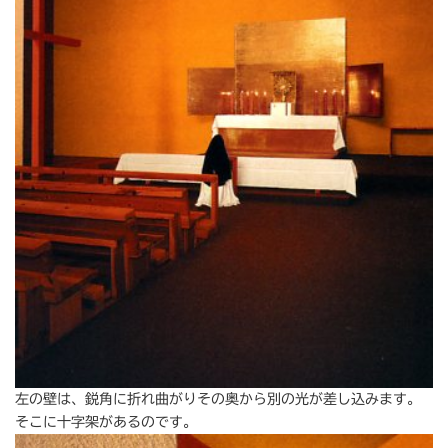
左の壁は、鋭角に折れ曲がりその奥から別の光が差し込みます。
そこに十字架があるのです。