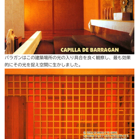
バラガンはこの建築場所の光の入り具合を良く観察し、最も効果
的にその光を捉え空間に生かしました。