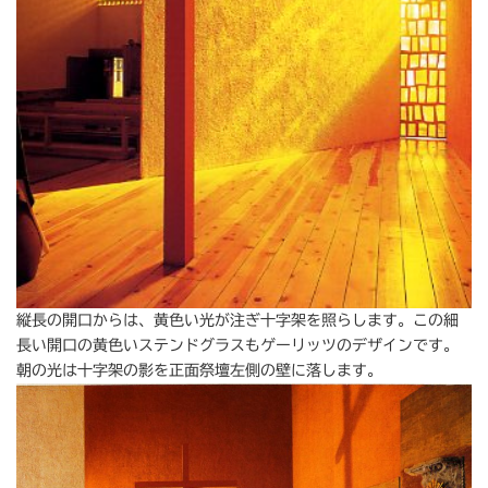
縦長の開口からは、黄色い光が注ぎ十字架を照らします。この細
長い開口の黄色いステンドグラスもゲーリッツのデザインです。
朝の光は十字架の影を正面祭壇左側の壁に落します。