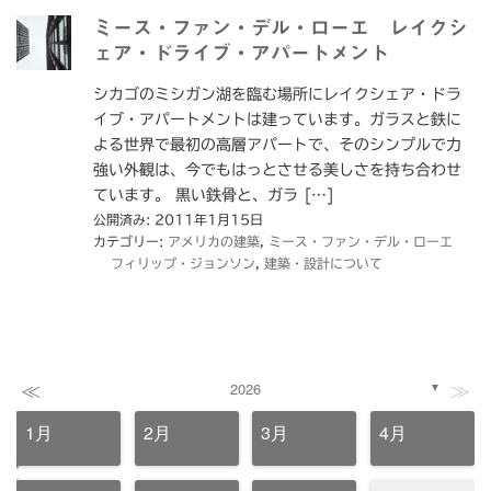
ミース・ファン・デル・ローエ レイクシ
ェア・ドライブ・アパートメント
シカゴのミシガン湖を臨む場所にレイクシェア・ドラ
イブ・アパートメントは建っています。ガラスと鉄に
よる世界で最初の高層アパートで、そのシンプルで力
強い外観は、今でもはっとさせる美しさを持ち合わせ
ています。 黒い鉄骨と、ガラ […]
公開済み: 2011年1月15日
カテゴリー:
アメリカの建築
,
ミース・ファン・デル・ローエ
フィリップ・ジョンソン
,
建築・設計について
≪
≫
2026
▼
1月
2月
3月
4月