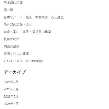
茨木県の建築
藤井厚二
藤本壮介 平田晃久 中村拓志 石上純也
軽井沢の建築・文化
鎌倉・葉山・逗子・横須賀の建築
長崎の建築
関西の建築
韓国ソウルの建築
ｼﾞｪﾌﾘｰ・ﾊﾞﾜ ｽﾘﾗﾝｶの建築
アーカイブ
2026年7月
2026年6月
2026年5月
2026年4月