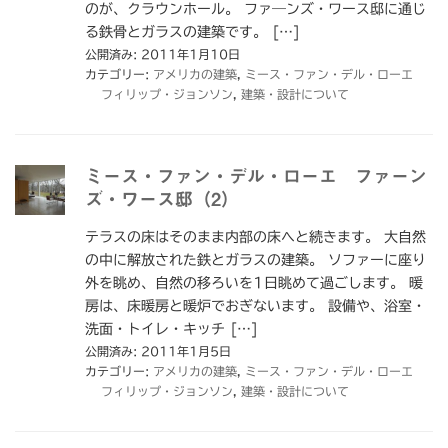
のが、クラウンホール。 ファ―ンズ・ワース邸に通じ
る鉄骨とガラスの建築です。 […]
公開済み: 2011年1月10日
カテゴリー:
アメリカの建築
,
ミース・ファン・デル・ローエ
フィリップ・ジョンソン
,
建築・設計について
ミース・ファン・デル・ローエ ファーン
ズ・ワース邸（2）
テラスの床はそのまま内部の床へと続きます。 大自然
の中に解放された鉄とガラスの建築。 ソファーに座り
外を眺め、自然の移ろいを1日眺めて過ごします。 暖
房は、床暖房と暖炉でおぎないます。 設備や、浴室・
洗面・トイレ・キッチ […]
公開済み: 2011年1月5日
カテゴリー:
アメリカの建築
,
ミース・ファン・デル・ローエ
フィリップ・ジョンソン
,
建築・設計について