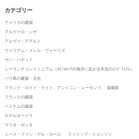
カテゴリー
アメリカの建築
アルヴァロ・シザ
アルヴァ・アアルト
ウイリアム・メレル・ヴォーリズ
ザハ・ハディド
シーランチコンドミニアム（ｶﾘﾌｫﾙﾆｱの海岸に拡がる木造のｺﾝﾄﾞﾐﾆｱﾑ）
バリ島の建築・文化
フランク・ロイド・ライト、アントニン・レーモンド、 遠藤新
フランスの建築
ベトナムの建築
ホテルオークラ
マリオ・ボッタ
ミース・ファン・デル・ローエ フィリップ・ジョンソン