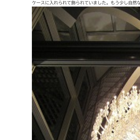
ケースに入れられて飾られていました。もう少し自然