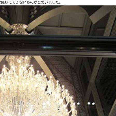
9月
9月
9月
9月
9月
9月
9月
9月
9月
9月
9月
9月
9月
9月
9月
9月
9月
10月
10月
10月
10月
10月
10月
10月
10月
10月
10月
10月
10月
10月
10月
10月
10月
10月
11月
11月
11月
11月
11月
11月
11月
11月
11月
11月
11月
11月
11月
11月
11月
11月
11月
な感じにできないものかと思いました。