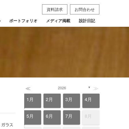
資料請求
お問合わせ
ル
ポートフォリオ
メディア掲載
設計日記
≪
≫
2026
▼
4月
4月
4月
4月
4月
4月
4月
4月
4月
4月
4月
4月
4月
4月
4月
4月
4月
1月
2月
3月
4月
8月
8月
8月
8月
8月
8月
8月
8月
8月
8月
8月
8月
8月
8月
8月
8月
8月
5月
6月
7月
8月
、ガラス