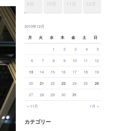
12月
12月
12月
12月
12月
12月
12月
12月
12月
12月
12月
12月
12月
12月
12月
12月
12月
9月
10月
11月
12月
2010年12月
月
火
水
木
金
土
日
1
2
3
4
5
6
7
8
9
10
11
12
13
14
15
16
17
18
19
20
21
22
23
24
25
26
27
28
29
30
31
« 11月
1月 »
カテゴリー