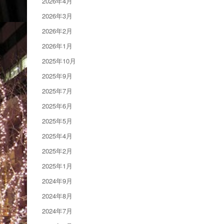
2026年4月
2026年3月
2026年2月
2026年1月
2025年10月
2025年9月
2025年7月
2025年6月
2025年5月
2025年4月
2025年2月
2025年1月
2024年9月
2024年8月
2024年7月