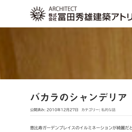
バカラのシャンデリア
公開済み: 2010年12月27日
カテゴリー:
私的な話
恵比寿ガーデンプレイスのイルミネーションが綺麗だ