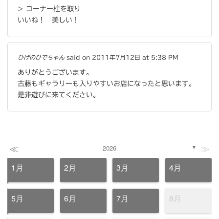
> コーナー柱を取り
いいね！ 美しい！
ひげのひでちゃん
said on 2011年7月12日 at 5:38 PM
ありがとうございます。
古藤もギャラリーも入りやすいお店になったと思います。
是非遊びに来てください。
≪
≫
2026
▼
1月
2月
3月
4月
5月
6月
7月
8月