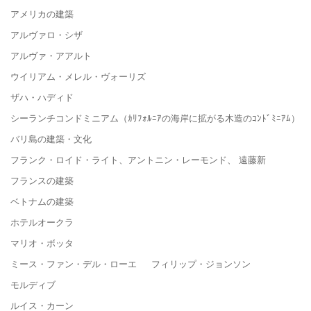
アメリカの建築
アルヴァロ・シザ
アルヴァ・アアルト
ウイリアム・メレル・ヴォーリズ
ザハ・ハディド
シーランチコンドミニアム（ｶﾘﾌｫﾙﾆｱの海岸に拡がる木造のｺﾝﾄﾞﾐﾆｱﾑ）
バリ島の建築・文化
フランク・ロイド・ライト、アントニン・レーモンド、 遠藤新
フランスの建築
ベトナムの建築
ホテルオークラ
マリオ・ボッタ
ミース・ファン・デル・ローエ フィリップ・ジョンソン
モルディブ
ルイス・カーン