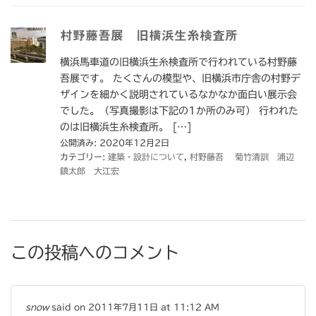
村野藤吾展 旧横浜生糸検査所
横浜馬車道の旧横浜生糸検査所で行われている村野藤
吾展です。 たくさんの模型や、旧横浜市庁舎の村野デ
ザインを細かく説明されているなかなか面白い展示会
でした。（写真撮影は下記の1か所のみ可） 行われた
のは旧横浜生糸検査所。 […]
公開済み: 2020年12月2日
カテゴリー:
建築・設計について
,
村野藤吾 菊竹清訓 浦辺
鎮太郎 大江宏
この投稿へのコメント
snow
said on 2011年7月11日 at 11:12 AM