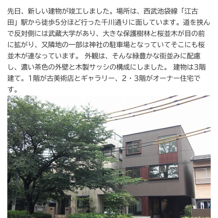
先日、新しい建物が竣工しました。場所は、西武池袋線「江古
田」駅から徒歩5分ほど行った千川通りに面しています。道を挟ん
で反対側には武蔵大学があり、大きな保護樹林と桜並木が目の前
に拡がり、又隣地の一部は神社の駐車場となっていてそこにも桜
並木が連なっています。 外観は、そんな緑豊かな街並みに配慮
し、濃い茶色の外壁と木製サッシの構成にしました。 建物は3階
建て。1階が古美術店とギャラリー、2・3階がオーナー住宅で
す。