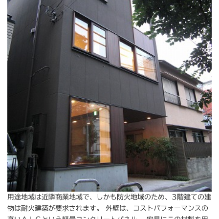
用途地域は近隣商業地域で、しかも防火地域のため、3階建ての建
物は耐火建築が要求されます。 外壁は、コストパフォーマンスの