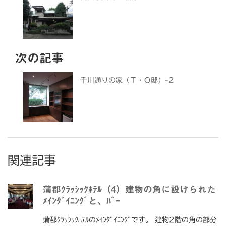
次の記事
千川通りの家（Ｔ・Ｏ邸）-2
関連記事
蒲郡ｸﾗｯｼｯｸﾎﾃﾙ（4）建物の角に設けられた
ﾒｲﾝﾀﾞｲﾆﾝｸﾞと、ﾊﾞｰ
蒲郡ｸﾗｯｼｯｸﾎﾃﾙのﾒｲﾝﾀﾞｲﾆﾝｸﾞです。 建物2階の角の部分