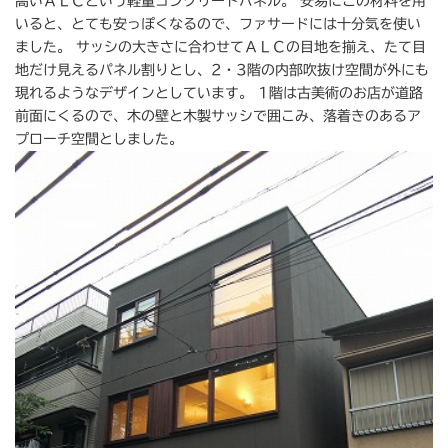
高いＡＬＣという軽量コンクリートパネル。 安易にこの材料を用
いると、とても安っぽくなるので、ファサードには十分気を使い
ました。 サッシの大きさに合わせてＡＬＣの目地を揃え、たて目
地だけ見えるパネル割りとし、2・3階の内部吹抜け空間が外にも
現れるようなデザインとしています。 1階は古美術のお店が道路
前面にくるので、木の壁と木製サッシで囲こみ、落着きのあるア
プローチ空間としました。