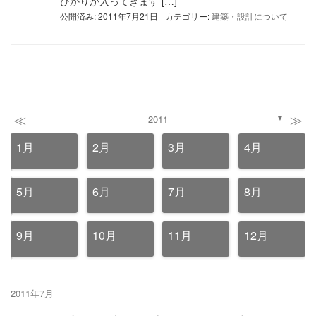
ひかりが入ってきます […]
公開済み: 2011年7月21日
カテゴリー:
建築・設計について
≪
≫
2011
▼
1月
2月
3月
4月
5月
6月
7月
8月
9月
10月
11月
12月
2011年7月