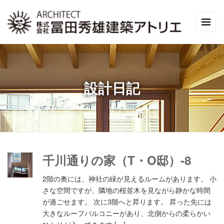
設計日記
千川通りの家（T・O邸）-8
2階の奥には、神社の緑が見えるルームがあります。 小
さな空間ですが、隣地の桜並木を見ながら静かな時間
が過ごせます。 次に3階へと昇ります。 昇った先には
大きなルーフバルコニーがあり、北側からの柔らかい