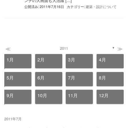
ンチの大画面も大活躍 […]
公開済み: 2011年7月16日
カテゴリー:
建築・設計について
≪
≫
2011
▼
1月
2月
3月
4月
5月
6月
7月
8月
9月
10月
11月
12月
2011年7月