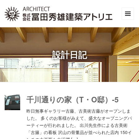
設計日記
千川通りの家（T・O邸）-5
昨日無事ギャラリー古藤、古美術古藤がオープンしま
した。 多くのお客様がみえて、盛大なオープニングパ
ーティーが行われました。 出川先生作による古美術
「古籐」の看板 沢山の骨董品が並べられた店内 150イ