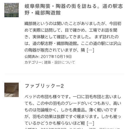
岐阜県陶芸・陶器の街を訪ねる。道の駅志
野・織部陶遊館
織部焼というのは聞いたことがありましたが、今回初
めて実際に訪問して、目で確かめ、工場でお話を聞
き、実体験として確認してきました。 まず訪れたの
は、道の駅志野・織部陶遊館。ここの道の駅には沢山
の陶器が販売されていますが、隣 […]
公開済み: 2017年10月19日
カテゴリー:
建築・設計について
ファブリックー2
ベッドの布団も様々です。一口に羽毛布団と言いまし
ても、この中の羽毛のグレードがいくつもあり、高い
ものは勿論暖かく、しかも貴重品。薄く軽いのです
が、羽毛の効果は抜群ですぐ暖まります。しかも被っ
ているかどうかも解らないほど軽 […]