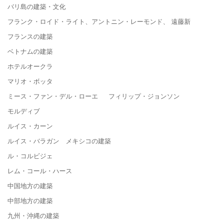
バリ島の建築・文化
フランク・ロイド・ライト、アントニン・レーモンド、 遠藤新
フランスの建築
ベトナムの建築
ホテルオークラ
マリオ・ボッタ
ミース・ファン・デル・ローエ フィリップ・ジョンソン
モルディブ
ルイス・カーン
ルイス・バラガン メキシコの建築
ル・コルビジェ
レム・コール・ハース
中国地方の建築
中部地方の建築
九州・沖縄の建築