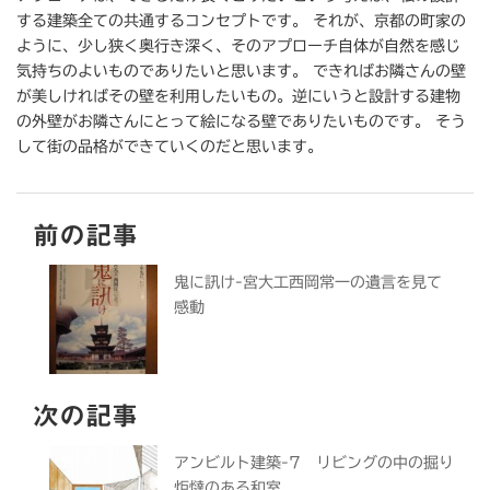
する建築全ての共通するコンセプトです。 それが、京都の町家の
ように、少し狭く奥行き深く、そのアプローチ自体が自然を感じ
気持ちのよいものでありたいと思います。 できればお隣さんの壁
が美しければその壁を利用したいもの。逆にいうと設計する建物
の外壁がお隣さんにとって絵になる壁でありたいものです。 そう
して街の品格ができていくのだと思います。
前の記事
鬼に訊け-宮大工西岡常一の遺言を見て
感動
次の記事
アンビルト建築-7 リビングの中の掘り
炬燵のある和室