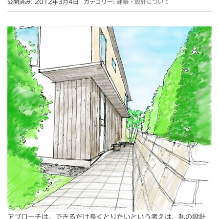
公開済み: 2012年3月4日
カテゴリー:
建築・設計について
アプローチは、できるだけ長くとりたいという考えは、私の設計