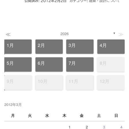
公開済み: 2012年2月2日
カテゴリー:
建築・設計について
≪
≫
2026
▼
1月
2月
3月
4月
5月
6月
7月
8月
9月
10月
11月
12月
2012年3月
月
火
水
木
金
土
日
1
2
3
4