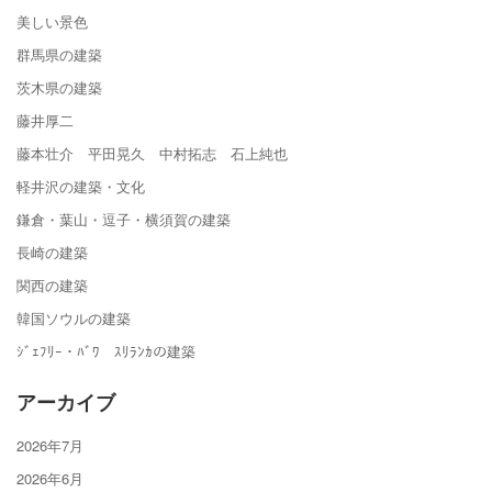
美しい景色
群馬県の建築
茨木県の建築
藤井厚二
藤本壮介 平田晃久 中村拓志 石上純也
軽井沢の建築・文化
鎌倉・葉山・逗子・横須賀の建築
長崎の建築
関西の建築
韓国ソウルの建築
ｼﾞｪﾌﾘｰ・ﾊﾞﾜ ｽﾘﾗﾝｶの建築
アーカイブ
2026年7月
2026年6月