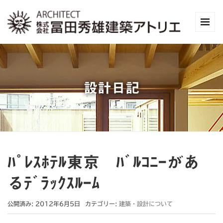
設計日記
ﾊﾟﾚｽﾎﾃﾙ東京 ﾊﾞﾙｺﾆｰがあ
るﾃﾞﾗｯｸｽﾙｰﾑ
公開済み: 2012年6月5日
カテゴリー:
建築・設計について