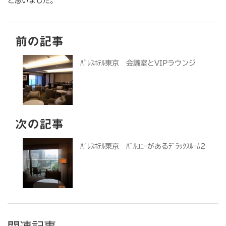
と思いました。
前の記事
ﾊﾟﾚｽﾎﾃﾙ東京 会議室とVIPラウンジ
次の記事
ﾊﾟﾚｽﾎﾃﾙ東京 ﾊﾞﾙｺﾆｰがあるﾃﾞﾗｯｸｽﾙｰﾑ2