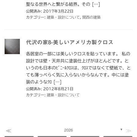
聖なる世界へと繋がる結界。その […]
公開済み: 2017年3月22日
カテゴリー:
建築・設計について
,
関西の建築
代沢の家8-美しいアメリカ製クロス
各居室の一部には美しいクロスを貼っています。 私の
設計では壁・天井共に塗装仕上げがほとんどです。と
いうのも日本のﾋﾞﾆｰﾙｸﾛｽは、ｸﾛｽではなくて壁紙で、と
ても薄っぺらく気に入らないからなんです。中には塗
装のようなｸﾛ […]
公開済み: 2012年8月21日
カテゴリー:
建築・設計について
≪
≫
2026
▼