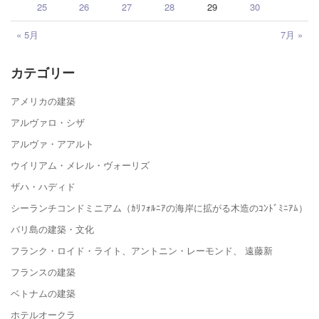
25
26
27
28
29
30
« 5月
7月 »
カテゴリー
アメリカの建築
アルヴァロ・シザ
アルヴァ・アアルト
ウイリアム・メレル・ヴォーリズ
ザハ・ハディド
シーランチコンドミニアム（ｶﾘﾌｫﾙﾆｱの海岸に拡がる木造のｺﾝﾄﾞﾐﾆｱﾑ）
バリ島の建築・文化
フランク・ロイド・ライト、アントニン・レーモンド、 遠藤新
フランスの建築
ベトナムの建築
ホテルオークラ