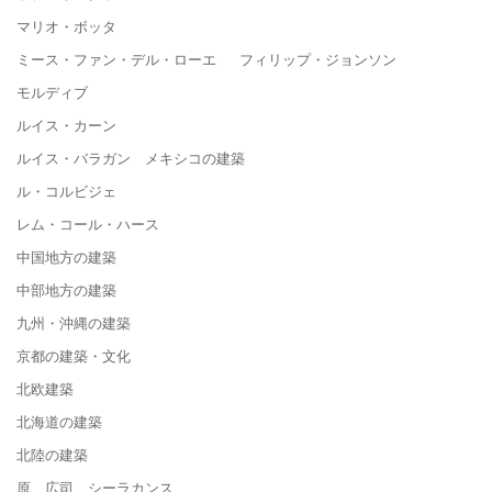
マリオ・ボッタ
ミース・ファン・デル・ローエ フィリップ・ジョンソン
モルディブ
ルイス・カーン
ルイス・バラガン メキシコの建築
ル・コルビジェ
レム・コール・ハース
中国地方の建築
中部地方の建築
九州・沖縄の建築
京都の建築・文化
北欧建築
北海道の建築
北陸の建築
原 広司 シーラカンス