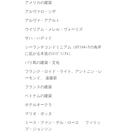
アメリカの建築
アルヴァロ・シザ
アルヴァ・アアルト
ウイリアム・メレル・ヴォーリズ
ザハ・ハディド
シーランチコンドミニアム（ｶﾘﾌｫﾙﾆｱの海岸
に拡がる木造のｺﾝﾄﾞﾐﾆｱﾑ）
バリ島の建築・文化
フランク・ロイド・ライト、アントニン・レ
ーモンド、 遠藤新
フランスの建築
ベトナムの建築
ホテルオークラ
マリオ・ボッタ
ミース・ファン・デル・ローエ フィリッ
プ・ジョンソン