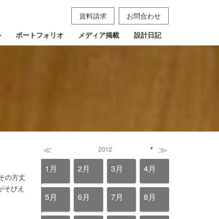
資料請求
お問合わせ
ル
ポートフォリオ
メディア掲載
設計日記
≪
≫
2012
▼
4月
4月
4月
4月
4月
4月
4月
4月
4月
4月
4月
4月
4月
4月
4月
4月
4月
1月
2月
3月
4月
その方丈
がそびえ
8月
8月
8月
8月
8月
8月
8月
8月
8月
8月
8月
8月
8月
8月
8月
8月
8月
5月
6月
7月
8月