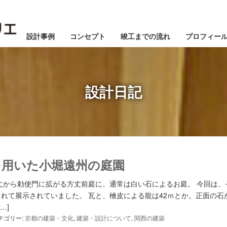
設計事例
コンセプト
竣工までの流れ
プロフィー
設計日記
を用いた小堀遠州の庭園
1月
1月
1月
1月
1月
1月
1月
1月
1月
1月
1月
1月
1月
1月
1月
1月
1月
2月
2月
2月
2月
2月
2月
2月
2月
2月
2月
2月
2月
2月
2月
2月
2月
2月
3月
3月
3月
3月
3月
3月
3月
3月
3月
3月
3月
3月
3月
3月
3月
3月
3月
丈から勅使門に拡がる方丈前庭に、通常は白い石によるお庭。 今回は、
れて展示されていました。 瓦と、檜皮による龍は42ｍとか。正面の石
5月
5月
5月
5月
5月
5月
5月
5月
5月
5月
5月
5月
5月
5月
5月
5月
5月
6月
6月
6月
6月
6月
6月
6月
6月
6月
6月
6月
6月
6月
6月
6月
6月
6月
7月
7月
7月
7月
7月
7月
7月
7月
7月
7月
7月
7月
7月
7月
7月
7月
7月
…]
テゴリー:
京都の建築・文化
,
建築・設計について
,
関西の建築