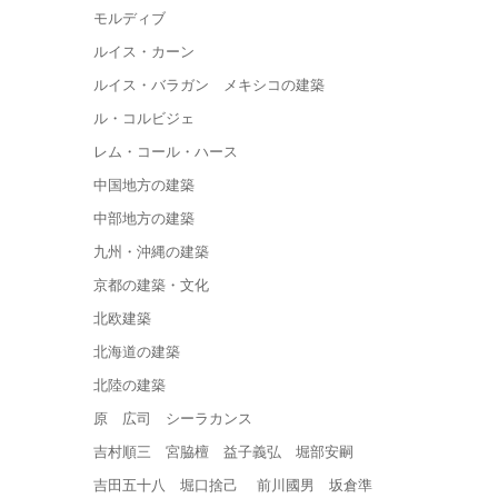
モルディブ
ルイス・カーン
ルイス・バラガン メキシコの建築
ル・コルビジェ
レム・コール・ハース
中国地方の建築
中部地方の建築
九州・沖縄の建築
京都の建築・文化
北欧建築
北海道の建築
北陸の建築
原 広司 シーラカンス
吉村順三 宮脇檀 益子義弘 堀部安嗣
吉田五十八 堀口捨己 前川國男 坂倉準