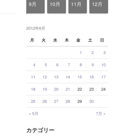
12月
12月
12月
12月
12月
12月
12月
12月
12月
12月
12月
12月
12月
12月
12月
12月
12月
9月
10月
11月
12月
2012年6月
月
火
水
木
金
土
日
1
2
3
4
5
6
7
8
9
10
11
12
13
14
15
16
17
18
19
20
21
22
23
24
25
26
27
28
29
30
« 5月
7月 »
カテゴリー