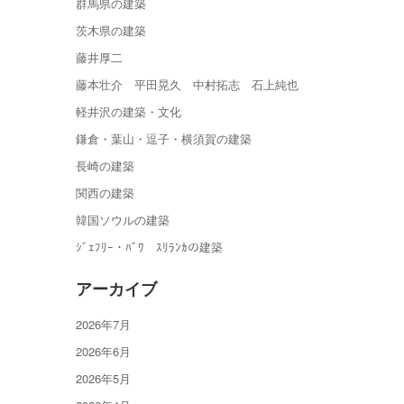
群馬県の建築
茨木県の建築
藤井厚二
藤本壮介 平田晃久 中村拓志 石上純也
軽井沢の建築・文化
鎌倉・葉山・逗子・横須賀の建築
長崎の建築
関西の建築
韓国ソウルの建築
ｼﾞｪﾌﾘｰ・ﾊﾞﾜ ｽﾘﾗﾝｶの建築
アーカイブ
2026年7月
2026年6月
2026年5月