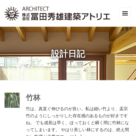
設計日記
竹林
竹は、真直ぐ伸びるのが良い。私は細い竹より、孟宗
竹のようにしっかりした存在感のあるものが好きです
ね。 でも成長は早く、ほっておくと瞬く間に竹林にな
ってしまいます。 やはり美しい林にするのは、絶え間