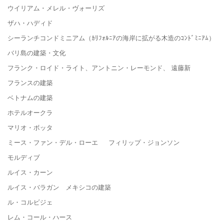
ウイリアム・メレル・ヴォーリズ
ザハ・ハディド
シーランチコンドミニアム（ｶﾘﾌｫﾙﾆｱの海岸に拡がる木造のｺﾝﾄﾞﾐﾆｱﾑ）
バリ島の建築・文化
フランク・ロイド・ライト、アントニン・レーモンド、 遠藤新
フランスの建築
ベトナムの建築
ホテルオークラ
マリオ・ボッタ
ミース・ファン・デル・ローエ フィリップ・ジョンソン
モルディブ
ルイス・カーン
ルイス・バラガン メキシコの建築
ル・コルビジェ
レム・コール・ハース