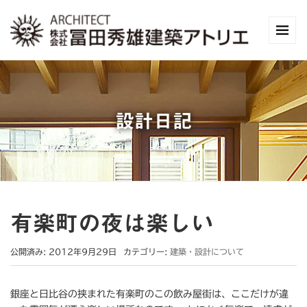
設計日記
有楽町の夜は楽しい
公開済み: 2012年9月29日
カテゴリー:
建築・設計について
銀座と日比谷の挟まれた有楽町のこの飲み屋街は、ここだけが違