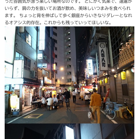
った雰囲気が漂う楽しい場所なのです。 とにかく気楽で、遠慮が
いらず、肩の力を抜いてお酒が飲め、美味しいつまみを食べられ
ます。 ちょっと背を伸ばして歩く銀座からいきなりダレーとなれ
るオアシス的存在。これからも残っていってほしいな。