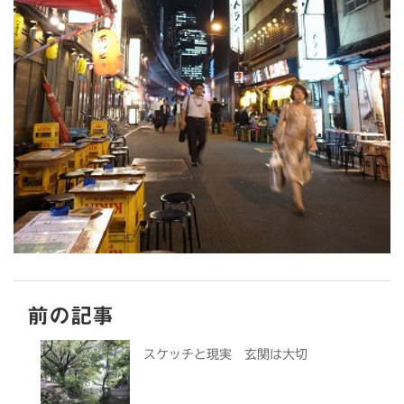
前の記事
スケッチと現実 玄関は大切