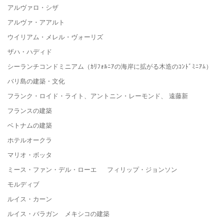
アルヴァロ・シザ
アルヴァ・アアルト
ウイリアム・メレル・ヴォーリズ
ザハ・ハディド
シーランチコンドミニアム（ｶﾘﾌｫﾙﾆｱの海岸に拡がる木造のｺﾝﾄﾞﾐﾆｱﾑ）
バリ島の建築・文化
フランク・ロイド・ライト、アントニン・レーモンド、 遠藤新
フランスの建築
ベトナムの建築
ホテルオークラ
マリオ・ボッタ
ミース・ファン・デル・ローエ フィリップ・ジョンソン
モルディブ
ルイス・カーン
ルイス・バラガン メキシコの建築