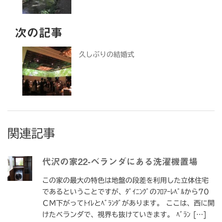
次の記事
久しぶりの結婚式
関連記事
代沢の家22-ベランダにある洗濯機置場
この家の最大の特色は地盤の段差を利用した立体住宅
であるということですが、ﾀﾞｲﾆﾝｸﾞのﾌﾛｱｰﾚﾍﾞﾙから70
ＣＭ下がってﾄｲﾚとﾍﾞﾗﾝﾀﾞがあります。 ここは、西に開
けたベランダで、視界も抜けていきます。 ﾍﾞﾗﾝ […]