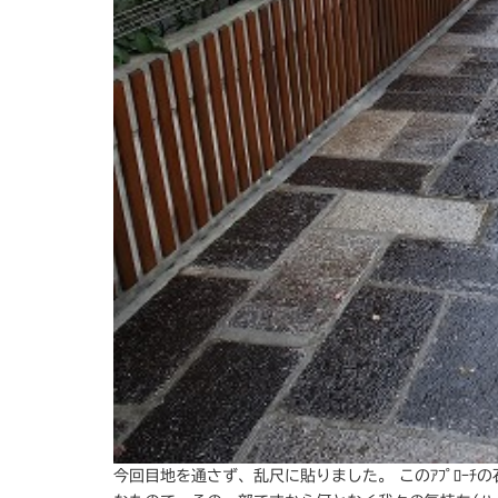
今回目地を通さず、乱尺に貼りました。 このｱﾌﾟﾛｰ