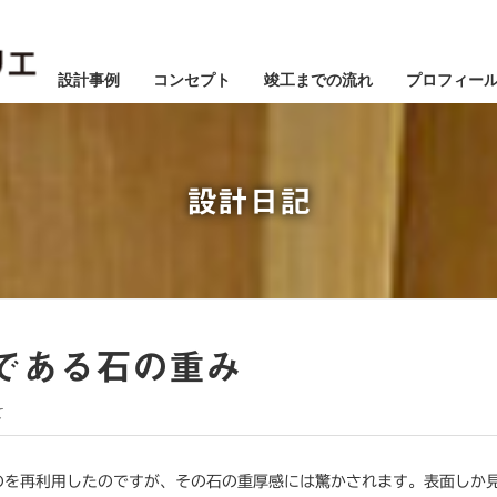
設計事例
コンセプト
竣工までの流れ
プロフィー
設計日記
である石の重み
1月
1月
1月
1月
1月
1月
1月
1月
1月
1月
1月
1月
1月
1月
1月
1月
1月
2月
2月
2月
2月
2月
2月
2月
2月
2月
2月
2月
2月
2月
2月
2月
2月
2月
3月
3月
3月
3月
3月
3月
3月
3月
3月
3月
3月
3月
3月
3月
3月
3月
3月
て
5月
5月
5月
5月
5月
5月
5月
5月
5月
5月
5月
5月
5月
5月
5月
5月
5月
6月
6月
6月
6月
6月
6月
6月
6月
6月
6月
6月
6月
6月
6月
6月
6月
6月
7月
7月
7月
7月
7月
7月
7月
7月
7月
7月
7月
7月
7月
7月
7月
7月
7月
たものを再利用したのですが、その石の重厚感には驚かされます。表面しか