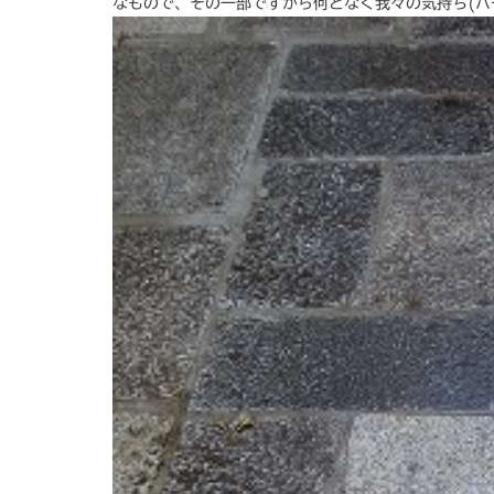
なもので、その一部ですから何となく我々の気持ち(ハ