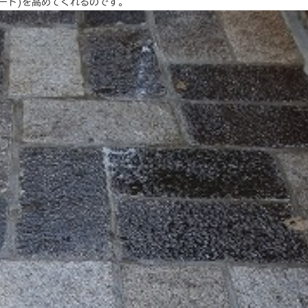
ート)を高めてくれるのです。