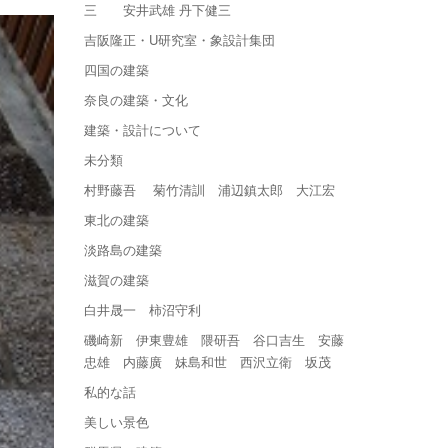
三 安井武雄 丹下健三
吉阪隆正・U研究室・象設計集団
四国の建築
奈良の建築・文化
建築・設計について
未分類
村野藤吾 菊竹清訓 浦辺鎮太郎 大江宏
東北の建築
淡路島の建築
滋賀の建築
白井晟一 柿沼守利
磯崎新 伊東豊雄 隈研吾 谷口吉生 安藤
忠雄 内藤廣 妹島和世 西沢立衛 坂茂
私的な話
美しい景色