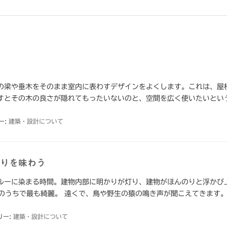
の梁や垂木をそのまま室内に表わすデザインをよくします。これは、屋
すとその木の良さが隠れてもったいないのと、空間を広く使いたいとい
ー:
建築・設計について
りを味わう
ルーに染まる時間。建物内部に明かりが灯り、建物がほんのりと浮かび
のうちで最も綺麗。 遠くで、鳥や野生の猿の鳴き声が聞こえてきます。
リー:
建築・設計について