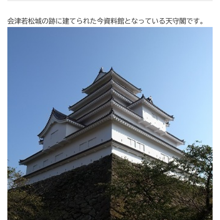
会津若松城の跡に建てられた今資料館となっている天守閣です。