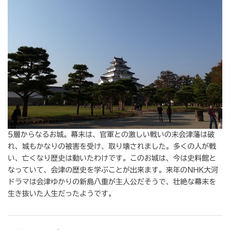
5層からなるお城。幕末は、官軍との激しい戦いの末会津藩は破
れ、城もかなりの被害を受け、取り壊されました。多くの人が戦
い、亡くなり歴史は動いたわけです。このお城は、今は史料館と
なっていて、会津の歴史を学ぶことが出来ます。来年のNHK大河
ドラマは会津ゆかりの新島八重が主人公だそうで、壮絶な幕末を
生き抜いた人生だったようです。