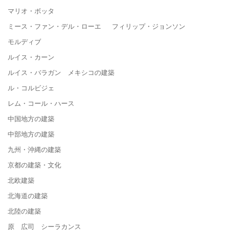
マリオ・ボッタ
ミース・ファン・デル・ローエ フィリップ・ジョンソン
モルディブ
ルイス・カーン
ルイス・バラガン メキシコの建築
ル・コルビジェ
レム・コール・ハース
中国地方の建築
中部地方の建築
九州・沖縄の建築
京都の建築・文化
北欧建築
北海道の建築
北陸の建築
原 広司 シーラカンス