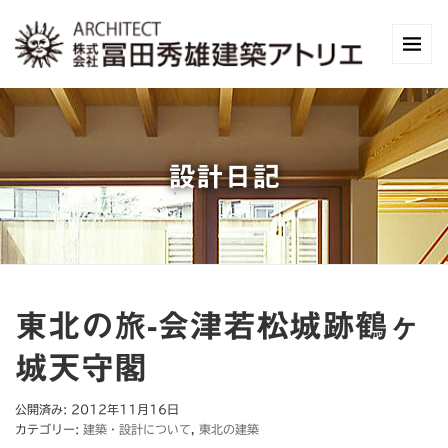
設計日記
東北の旅-会津若松城跡鶴ヶ
城天守閣
公開済み: 2012年11月16日
カテゴリー:
建築・設計について
,
東北の建築