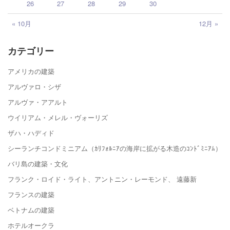
26
27
28
29
30
« 10月
12月 »
カテゴリー
アメリカの建築
アルヴァロ・シザ
アルヴァ・アアルト
ウイリアム・メレル・ヴォーリズ
ザハ・ハディド
シーランチコンドミニアム（ｶﾘﾌｫﾙﾆｱの海岸に拡がる木造のｺﾝﾄﾞﾐﾆｱﾑ）
バリ島の建築・文化
フランク・ロイド・ライト、アントニン・レーモンド、 遠藤新
フランスの建築
ベトナムの建築
ホテルオークラ