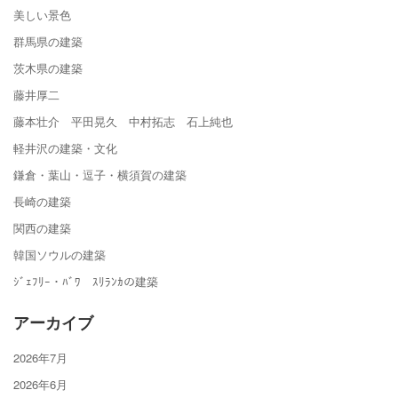
美しい景色
群馬県の建築
茨木県の建築
藤井厚二
藤本壮介 平田晃久 中村拓志 石上純也
軽井沢の建築・文化
鎌倉・葉山・逗子・横須賀の建築
長崎の建築
関西の建築
韓国ソウルの建築
ｼﾞｪﾌﾘｰ・ﾊﾞﾜ ｽﾘﾗﾝｶの建築
アーカイブ
2026年7月
2026年6月