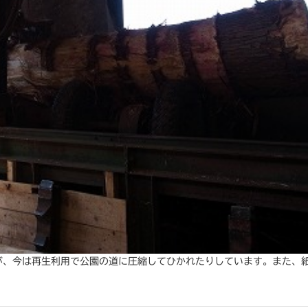
が、今は再生利用で公園の道に圧縮してひかれたりしています。また、