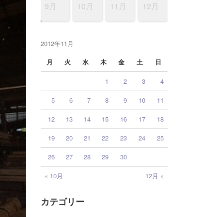
12月
12月
12月
12月
12月
12月
12月
12月
12月
12月
12月
12月
12月
12月
12月
12月
12月
9月
10月
11月
12月
2012年11月
月
火
水
木
金
土
日
1
2
3
4
5
6
7
8
9
10
11
12
13
14
15
16
17
18
19
20
21
22
23
24
25
26
27
28
29
30
« 10月
12月 »
カテゴリー