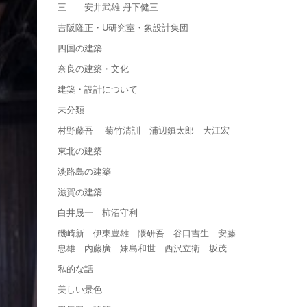
三 安井武雄 丹下健三
吉阪隆正・U研究室・象設計集団
四国の建築
奈良の建築・文化
建築・設計について
未分類
村野藤吾 菊竹清訓 浦辺鎮太郎 大江宏
東北の建築
淡路島の建築
滋賀の建築
白井晟一 柿沼守利
磯崎新 伊東豊雄 隈研吾 谷口吉生 安藤
忠雄 内藤廣 妹島和世 西沢立衛 坂茂
私的な話
美しい景色