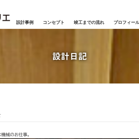
設計事例
コンセプト
竣工までの流れ
プロフィー
設計日記
1月
1月
1月
1月
1月
1月
1月
1月
1月
1月
1月
1月
1月
1月
1月
1月
1月
2月
2月
2月
2月
2月
2月
2月
2月
2月
2月
2月
2月
2月
2月
2月
2月
2月
3月
3月
3月
3月
3月
3月
3月
3月
3月
3月
3月
3月
3月
3月
3月
3月
3月
て
5月
5月
5月
5月
5月
5月
5月
5月
5月
5月
5月
5月
5月
5月
5月
5月
5月
6月
6月
6月
6月
6月
6月
6月
6月
6月
6月
6月
6月
6月
6月
6月
6月
6月
7月
7月
7月
7月
7月
7月
7月
7月
7月
7月
7月
7月
7月
7月
7月
7月
7月
は機械のお仕事。