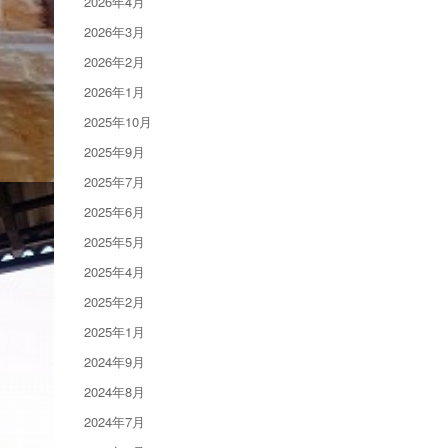
2026年4月
2026年3月
2026年2月
2026年1月
2025年10月
2025年9月
2025年7月
2025年6月
2025年5月
2025年4月
2025年2月
2025年1月
2024年9月
2024年8月
2024年7月