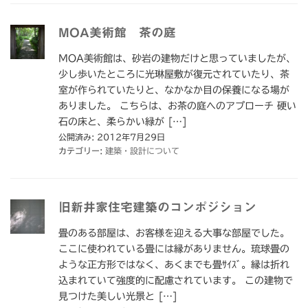
MOA美術館 茶の庭
MOA美術館は、砂岩の建物だけと思っていましたが、
少し歩いたところに光琳屋敷が復元されていたり、茶
室が作られていたりと、なかなか目の保養になる場が
ありました。 こちらは、お茶の庭へのアプローチ 硬い
石の床と、柔らかい緑が […]
公開済み: 2012年7月29日
カテゴリー:
建築・設計について
旧新井家住宅建築のコンポジション
畳のある部屋は、お客様を迎える大事な部屋でした。
ここに使われている畳には縁がありません。琉球畳の
ような正方形ではなく、あくまでも畳ｻｲｽﾞ。縁は折れ
込まれていて強度的に配慮されています。 この建物で
見つけた美しい光景と […]