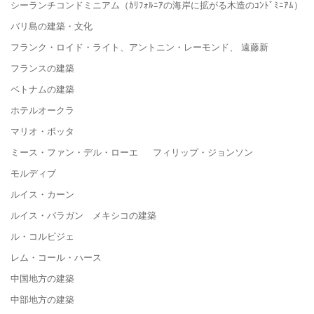
シーランチコンドミニアム（ｶﾘﾌｫﾙﾆｱの海岸に拡がる木造のｺﾝﾄﾞﾐﾆｱﾑ）
バリ島の建築・文化
フランク・ロイド・ライト、アントニン・レーモンド、 遠藤新
フランスの建築
ベトナムの建築
ホテルオークラ
マリオ・ボッタ
ミース・ファン・デル・ローエ フィリップ・ジョンソン
モルディブ
ルイス・カーン
ルイス・バラガン メキシコの建築
ル・コルビジェ
レム・コール・ハース
中国地方の建築
中部地方の建築