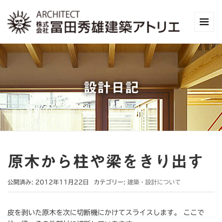
設計日記
原木から柱や梁をきり出す
公開済み: 2012年11月22日
カテゴリー:
建築・設計について
皮を剥いた原木を次に切断機にかけてスライスします。 ここで