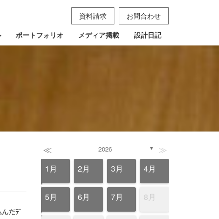
資料請求
お問合わせ
ル
ポートフォリオ
メディア掲載
設計日記
≪
≫
2026
▼
4月
4月
4月
4月
4月
4月
4月
4月
4月
4月
4月
4月
4月
4月
4月
4月
4月
1月
2月
3月
4月
8月
8月
8月
8月
8月
8月
8月
8月
8月
8月
8月
8月
8月
8月
8月
8月
8月
5月
6月
7月
8月
んだﾃﾞ