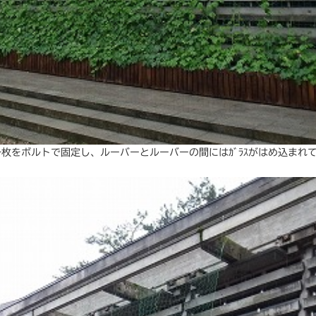
一枚、一枚をボルトで固定し、ルーバーとルーバーの間にはｶﾞﾗｽがはめ込まれ