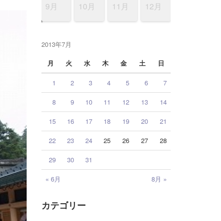
12月
12月
12月
12月
12月
12月
12月
12月
12月
12月
12月
12月
12月
12月
12月
12月
12月
9月
10月
11月
12月
2013年7月
月
火
水
木
金
土
日
1
2
3
4
5
6
7
8
9
10
11
12
13
14
15
16
17
18
19
20
21
22
23
24
25
26
27
28
29
30
31
« 6月
8月 »
カテゴリー