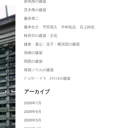
群馬県の建築
茨木県の建築
藤井厚二
藤本壮介 平田晃久 中村拓志 石上純也
軽井沢の建築・文化
鎌倉・葉山・逗子・横須賀の建築
長崎の建築
関西の建築
韓国ソウルの建築
ｼﾞｪﾌﾘｰ・ﾊﾞﾜ ｽﾘﾗﾝｶの建築
アーカイブ
2026年7月
2026年6月
2026年5月