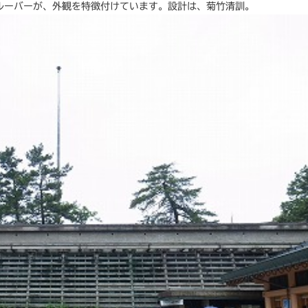
9月
9月
9月
9月
9月
9月
9月
9月
9月
9月
9月
9月
9月
9月
9月
9月
9月
10月
10月
10月
10月
10月
10月
10月
10月
10月
10月
10月
10月
10月
10月
10月
10月
10月
11月
11月
11月
11月
11月
11月
11月
11月
11月
11月
11月
11月
11月
11月
11月
11月
11月
のルーバーが、外観を特徴付けています。設計は、菊竹清訓。