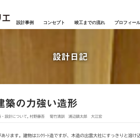
設計事例
コンセプト
竣工までの流れ
プロフィー
設計日記
建築の力強い造形
1月
1月
1月
1月
1月
1月
1月
1月
1月
1月
1月
1月
1月
1月
1月
1月
1月
2月
2月
2月
2月
2月
2月
2月
2月
2月
2月
2月
2月
2月
2月
2月
2月
2月
3月
3月
3月
3月
3月
3月
3月
3月
3月
3月
3月
3月
3月
3月
3月
3月
3月
築・設計について
,
村野藤吾 菊竹清訓 浦辺鎮太郎 大江宏
5月
5月
5月
5月
5月
5月
5月
5月
5月
5月
5月
5月
5月
5月
5月
5月
5月
6月
6月
6月
6月
6月
6月
6月
6月
6月
6月
6月
6月
6月
6月
6月
6月
6月
7月
7月
7月
7月
7月
7月
7月
7月
7月
7月
7月
7月
7月
7月
7月
7月
7月
ります。建物はｺﾝｸﾘｰﾄ造ですが、木造の出雲大社にすっきりと溶け込