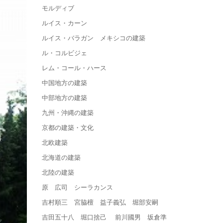
モルディブ
ルイス・カーン
ルイス・バラガン メキシコの建築
ル・コルビジェ
レム・コール・ハース
中国地方の建築
中部地方の建築
九州・沖縄の建築
京都の建築・文化
北欧建築
北海道の建築
北陸の建築
原 広司 シーラカンス
吉村順三 宮脇檀 益子義弘 堀部安嗣
吉田五十八 堀口捨己 前川國男 坂倉準