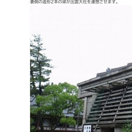
妻側の造形2本の梁が出雲大社を連想させます。