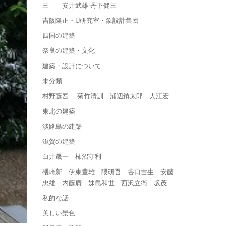
三 安井武雄 丹下健三
吉阪隆正・U研究室・象設計集団
四国の建築
奈良の建築・文化
建築・設計について
未分類
村野藤吾 菊竹清訓 浦辺鎮太郎 大江宏
東北の建築
淡路島の建築
滋賀の建築
白井晟一 柿沼守利
磯崎新 伊東豊雄 隈研吾 谷口吉生 安藤
忠雄 内藤廣 妹島和世 西沢立衛 坂茂
私的な話
美しい景色